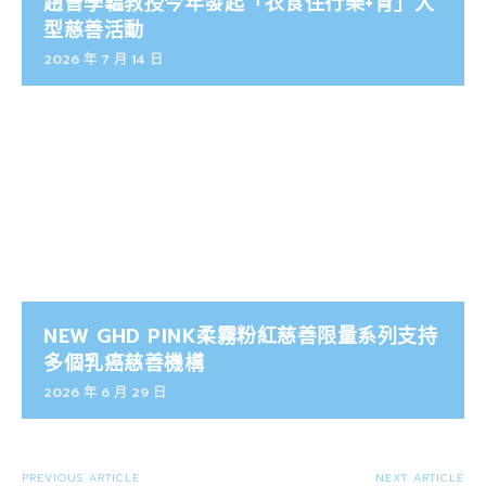
趙曾學韞教授今年發起「衣食住行樂+育」大
型慈善活動
2026 年 7 月 14 日
NEW GHD PINK柔霧粉紅慈善限量系列支持
多個乳癌慈善機構
2026 年 6 月 29 日
PREVIOUS ARTICLE
NEXT ARTICLE