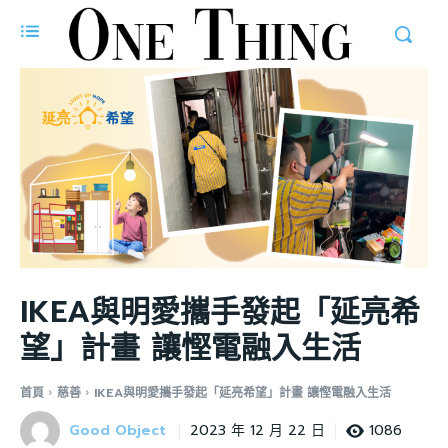
IKEA與明愛攜手發起「延亮希
望」計畫 讓慳電融入生活
首頁
慈善
IKEA與明愛攜手發起「延亮希望」計畫 讓慳電融入生活
Good Object
1086
2023 年 12 月 22 日