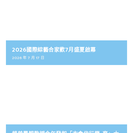
2026國際綜藝合家歡7月盛夏啟幕
2026 年 7 月 17 日