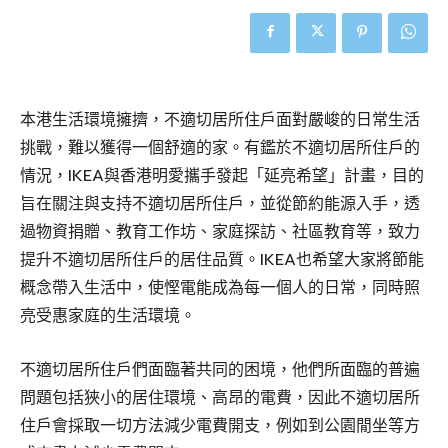
本港生活環境擁擠，不適切居所住戶面對嚴峻的日常生活
挑戰，難以獲得一個舒適的家。有鑑於不適切居所住戶的
情況，IKEA與香港明愛攜手發起「延亮希望」計畫，目的
旨在關注與支持不適切居所住戶，並從節約能源入手，透
過物資捐贈、教育工作坊、家庭探訪、社區教育等，致力
提升不適切居所住戶的居住品質。IKEA也希望大家將節能
概念帶入生活中，使慳電能成為每一個人的日常，同時照
亮受惠家庭的生活環境。
不適切居所住戶們面臨著共同的困境，他們所面臨的普遍
問題包括狹小的居住環境、高昂的電費，因此不適切居所
住戶會採取一切方法減少電費開支，例如到公園閒坐等方