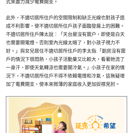
式來盡力減少電費開支。
此外，不適切居所住戶的空間限制和缺乏光線也對孩子造
成不利影響，使不適切居所住戶孩子面臨發展上的困難。
不適切居所住戶陳太說：「天台屋沒有窗户，即使是白天
也需要開電燈，否則室內光線太暗了，對小孩子視力不
好。」與女兒居住不適切居所住戶的李太指:「劏房沒有窗
戶的情況下很悶熱，小孩子活動量又比較大，看著她流了
一身汗，即使天氣轉涼也需要開冷氣。」小孩子在家的情
況下，不適切居所住戶不得不依賴電燈和冷氣，這無疑增
加了電費開支，使本來微薄的家庭收入更加捉襟見肘。