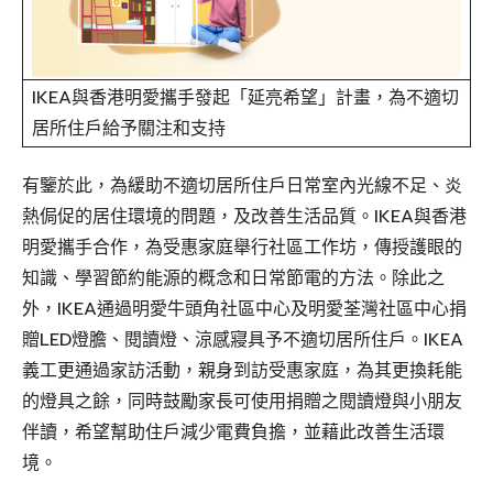
IKEA與香港明愛攜手發起「延亮希望」計畫，為不適切
居所住戶給予關注和支持
有鑒於此，為緩助不適切居所住戶日常室內光線不足、炎
熱侷促的居住環境的問題，及改善生活品質。IKEA與香港
明愛攜手合作，為受惠家庭舉行社區工作坊，傳授護眼的
知識、學習節約能源的概念和日常節電的方法。除此之
外，IKEA通過明愛牛頭角社區中心及明愛荃灣社區中心捐
贈LED燈膽、閱讀燈、涼感寢具予不適切居所住戶。IKEA
義工更通過家訪活動，親身到訪受惠家庭，為其更換耗能
的燈具之餘，同時鼓勵家長可使用捐贈之閱讀燈與小朋友
伴讀，希望幫助住戶減少電費負擔，並藉此改善生活環
境。