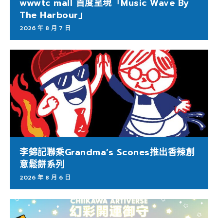
wwwtc mall 首度呈現「Music Wave By
The Harbour」
2026 年 8 月 7 日
李錦記聯乘Grandma’s Scones推出香辣創
意鬆餅系列
2026 年 8 月 6 日