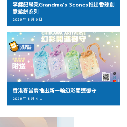
李錦記聯乘Grandma’s Scones推出香辣創
意鬆餅系列
2026 年 8 月 6 日
香港麥當勞推出新一輪幻彩開運御守
2026 年 8 月 4 日