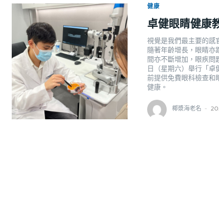
健康
卓健眼睛健康
視覺是我們最主要的感
隨著年齡增長，眼睛亦
間亦不斷增加，眼疾問題
日（星期六）舉行「卓
前提供免費眼科檢查和
健康。
椰漿海老名
-
20