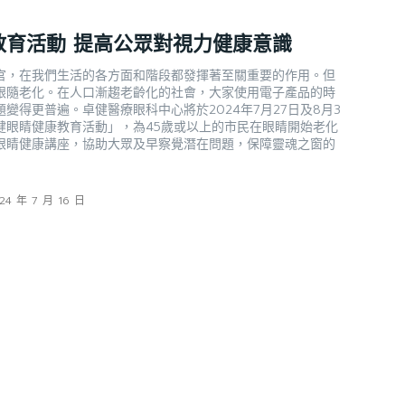
教育活動 提高公眾對視力健康意識
官，在我們生活的各方面和階段都發揮著至關重要的作用。但
跟隨老化。在人口漸趨老齡化的社會，大家使用電子產品的時
變得更普遍。卓健醫療眼科中心將於2024年7月27日及8月3
健眼睛健康教育活動」，為45歲或以上的市民在眼睛開始老化
眼睛健康講座，協助大眾及早察覺潛在問題，保障靈魂之窗的
24 年 7 月 16 日