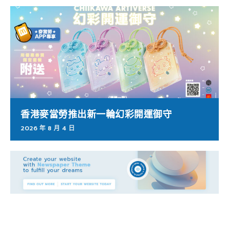
香港麥當勞推出新一輪幻彩開運御守
2026 年 8 月 4 日