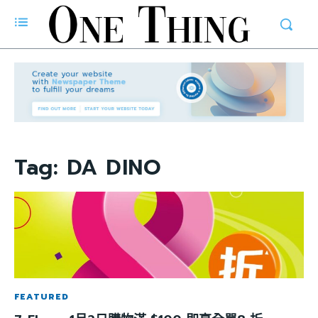
Tag:
DA DINO
FEATURED