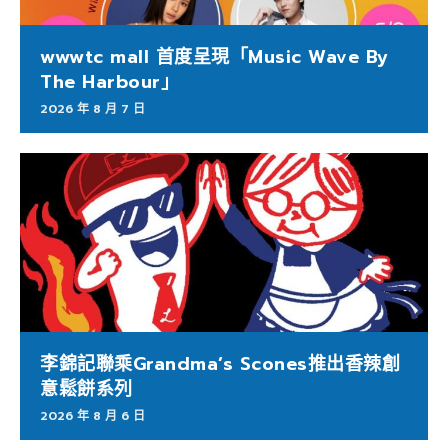
wwwtc mall 首度呈現「Music Wave By
The Harbour」
2026 年 8 月 7 日
李錦記聯乘Grandma’s Scones推出香辣創
意鬆餅系列
2026 年 8 月 6 日