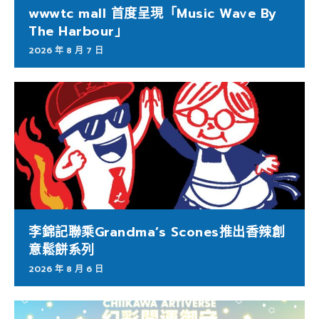
wwwtc mall 首度呈現「Music Wave By
The Harbour」
2026 年 8 月 7 日
李錦記聯乘Grandma’s Scones推出香辣創
意鬆餅系列
2026 年 8 月 6 日