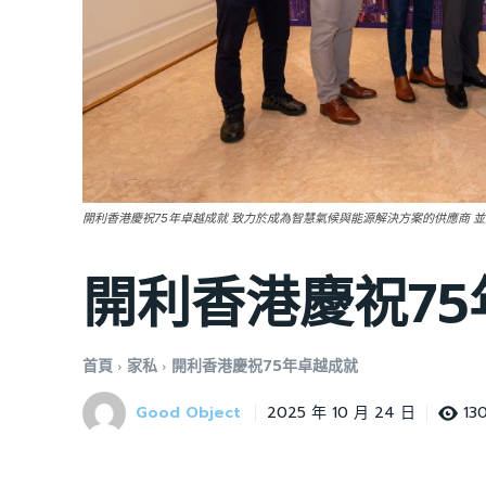
開利香港慶祝75年卓越成就 致力於成為智慧氣候與能源解決方案的供應商 並推出全新企
開利香港慶祝7
首頁
家私
開利香港慶祝75年卓越成就
Good Object
13
2025 年 10 月 24 日