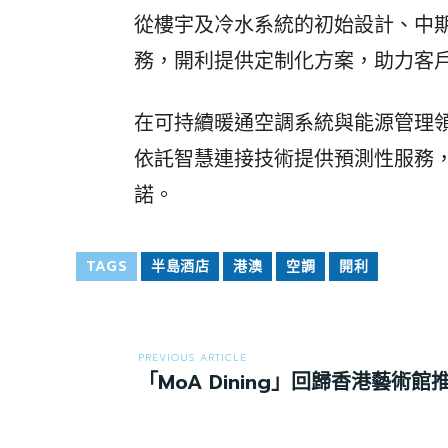
從樓宇及冷水系統的初始設計、中
務，開利提供定制化方案，助力客
在可持續暖通空調系統與能源管理
依託智慧連接技術提供預測性服務
諾。
TAGS
半島酒店
港澳
空調
開利
PREVIOUS ARTICLE
「MoA Dining」回歸香港藝術