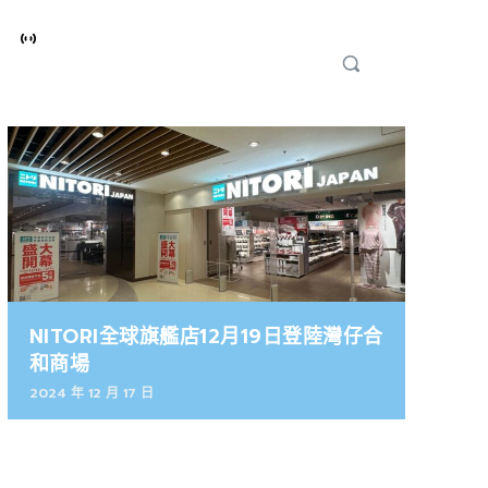
NITORI全球旗艦店12月19日登陸灣仔合
和商場
2024 年 12 月 17 日