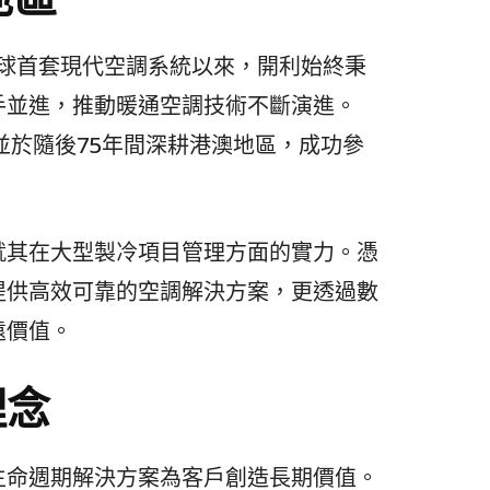
出全球首套現代空調系統以來，開利始終秉
手並進，推動暖通空調技術不斷演進。
，並於隨後75年間深耕港澳地區，成功參
就其在大型製冷項目管理方面的實力。憑
提供高效可靠的空調解決方案，更透過數
遠價值。
理念
生命週期解決方案為客戶創造長期價值。