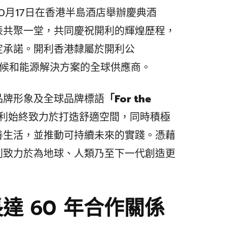
0月17日在香港半島酒店舉辦慶典酒
表共聚一堂，共同慶祝開利的輝煌歷程，
定承諾。開利香港隸屬於開利公
致力於氣候和能源解決方案的全球供應商。
品牌形象及全球品牌標語
「For the
利始終致力於打造舒適空間，同時積極
善生活，並推動可持續未來的實踐。憑藉
利致力於為地球、人類乃至下一代創造更
達 60 年合作關係