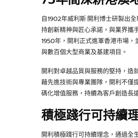
自1902年威利斯·開利博士研製
持創新精神與匠心承諾，與業界攜
1950年，開利正式進軍香港市場
與數百個大型商業及基建項目。
開利對卓越品質與服務的堅持，造
藉先進技術與專業團隊，開利不僅
碼化增值服務，持續為客戶創造長
積極踐行可持續
開利積極踐行可持續理念，通過全