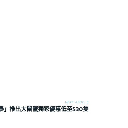
NEXT ARTICLE
泰」推出大閘蟹獨家優惠低至$30隻