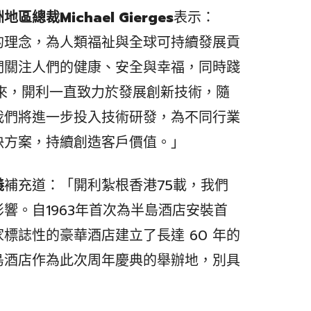
洲地區總裁
Michael Gierges
表示：
的理念，為人類福祉與全球可持續發展貢
們關注人們的健康、安全與幸福，同時踐
以來，開利一直致力於發展創新技術，隨
我們將進一步投入技術研發，為不同行業
決方案，持續創造客戶價值。」
義
補充道：「開利紮根香港75載，我們
響。自1963年首次為半島酒店安裝首
標誌性的豪華酒店建立了長達 60 年的
島酒店作為此次周年慶典的舉辦地，別具