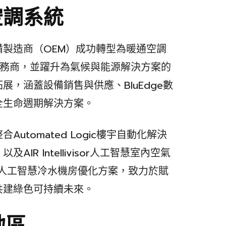
空調系統
製造商（OEM）成功轉型為暖通空調
服務商，並躍升為氣候與能源解決方案的
，涵蓋設備銷售與供應、BluEdge數
全生命週期解決方案。
utomated Logic樓宇自動化解決
R Intellivisor人工智慧室內空氣
visor人工智慧冷水機房優化方案，致力於賦
共建綠色可持續未來。
地區