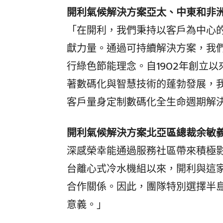
開利氣候解決方案亞太、中東和非
「在開利，我們秉持以客戶為中心
獻力量。通過可持續解決方案，我
行綠色節能理念。自1902年創立
著數碼化與智慧技術的蓬勃發展，
客戶量身定制數碼化全生命週期解
開利氣候解決方案北亞區總裁余敏
深感榮幸能通過服務社區帶來積極影
台離心式冷水機組以來，開利與這家
合作關係。因此，團隊特別選擇半
意義。」