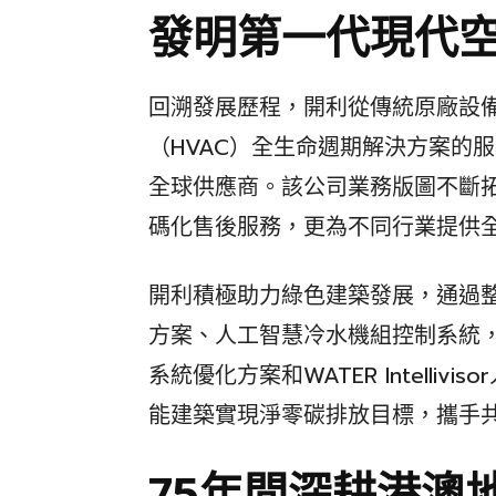
發明第一代現代
回溯發展歷程，開利從傳統原廠設備
（HVAC）全生命週期解決方案的
全球供應商。該公司業務版圖不斷拓展
碼化售後服務，更為不同行業提供
開利積極助力綠色建築發展，通過整合A
方案、人工智慧冷水機組控制系統，以及AI
系統優化方案和WATER Intelli
能建築實現淨零碳排放目標，攜手
75年間深耕港澳