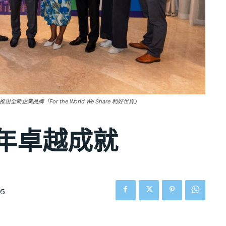
業品牌「For the World We Share 利好世界」
5年卓越成就
05