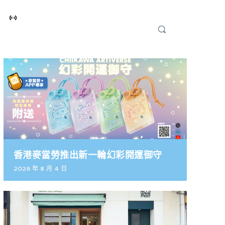
香港麥當勞推出新一輪幻彩開運御守
2026 年 8 月 4 日