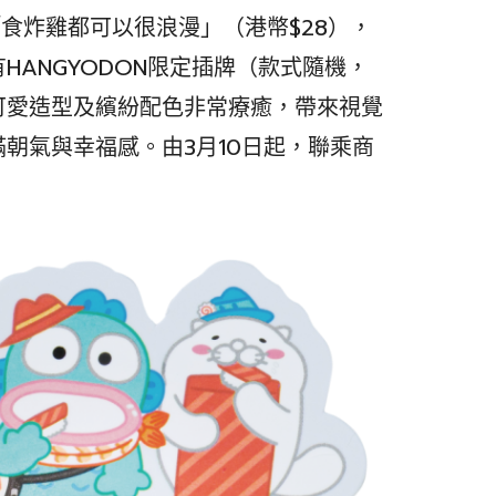
「食炸雞都可以很浪漫」（港幣$28），
HANGYODON限定插牌（款式隨機，
可愛造型及繽紛配色非常療癒，帶來視覺
朝氣與幸福感。由3月10日起，聯乘商
。