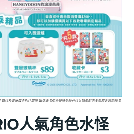
間特別主題店及香港限定別注周邊 聯乘商品同步登陸全線分店並隨餐附送多款限定可愛精品
RIO人氣角色水怪