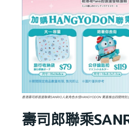
香港壽司郎首度聯乘SANRIO人氣角色水怪HANGYODON 驚喜推出四
壽司郎聯乘SAN