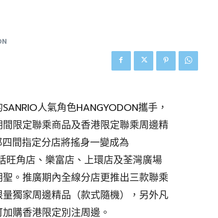
ON
NRIO人氣角色HANGYODON攜手，
期間限定聯乘商品及香港限定聯乘周邊精
司郎四間指定分店將搖身一變成為
，包括旺角店、樂富店、上環店及荃灣廣場
朝聖。推廣期內全線分店更推出三款聯乘
限量獨家周邊精品（款式隨機），另外凡
可加購香港限定別注周邊。