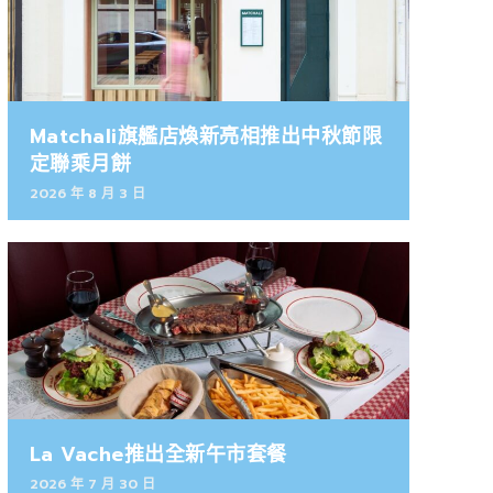
Matchali旗艦店煥新亮相推出中秋節限
定聯乘月餅
2026 年 8 月 3 日
La Vache推出全新午市套餐
2026 年 7 月 30 日