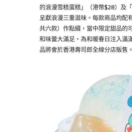
的浪漫雪糕蛋糕」（港幣$28）及
呈獻浪漫三重滋味。每款商品均配有
共六款）作點綴，當中限定甜品的
和味蕾大滿足，為和暖春日注入滿滿
品將會於香港壽司郎全線分店販售