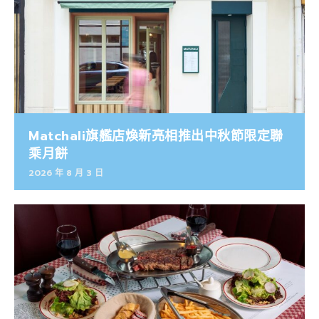
Matchali旗艦店煥新亮相推出中秋節限定聯
乘月餅
2026 年 8 月 3 日