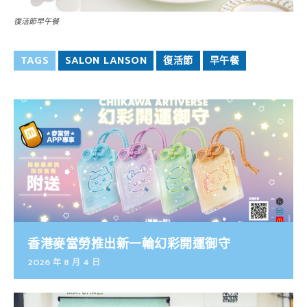
復活節早午餐
TAGS
SALON LANSON
復活節
早午餐
香港麥當勞推出新一輪幻彩開運御守
2026 年 8 月 4 日