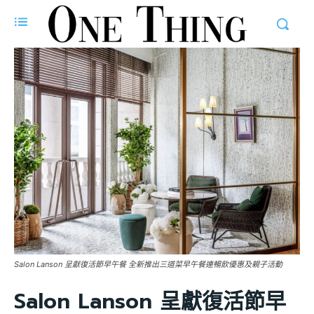
Salon Lanson 呈獻復活節早午餐 全新推出三道菜早午餐連暢飲優惠及親子活動
Salon Lanson 呈獻復活節早