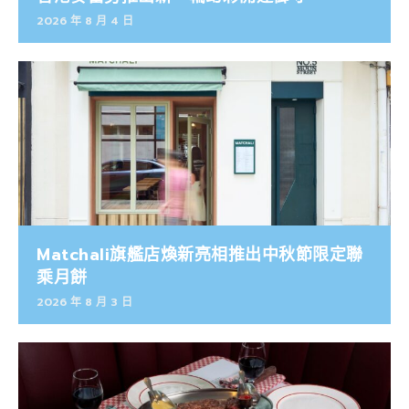
2026 年 8 月 4 日
Matchali旗艦店煥新亮相推出中秋節限定聯
乘月餅
2026 年 8 月 3 日