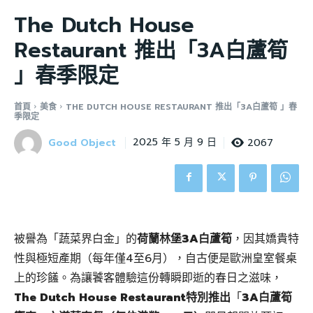
The Dutch House
Restaurant 推出「3A白蘆筍
」春季限定
首頁
美食
THE DUTCH HOUSE RESTAURANT 推出「3A白蘆筍 」春
季限定
Good Object
2067
2025 年 5 月 9 日
被譽為「蔬菜界白金」的
荷蘭林堡3A白蘆筍
，因其嬌貴特
性與極短產期（每年僅4至6月），自古便是歐洲皇室餐桌
上的珍饈。為讓饕客體驗這份轉瞬即逝的春日之滋味，
The Dutch House Restaurant特別推出
「
3A白蘆筍