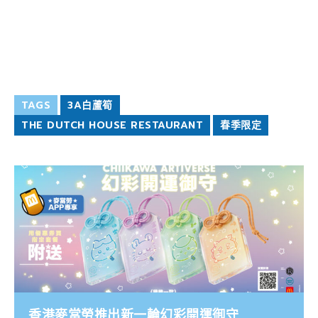
TAGS
3A白蘆筍
THE DUTCH HOUSE RESTAURANT
春季限定
香港麥當勞推出新一輪幻彩開運御守