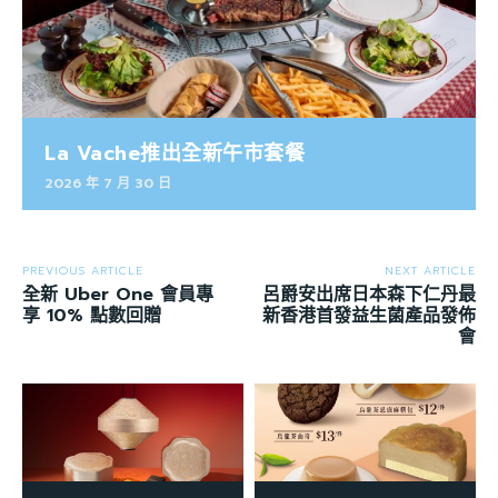
La Vache推出全新午市套餐
2026 年 7 月 30 日
PREVIOUS ARTICLE
NEXT ARTICLE
全新 Uber One 會員專
呂爵安出席日本森下仁丹最
享 10% 點數回贈
新香港首發益生菌產品發佈
會