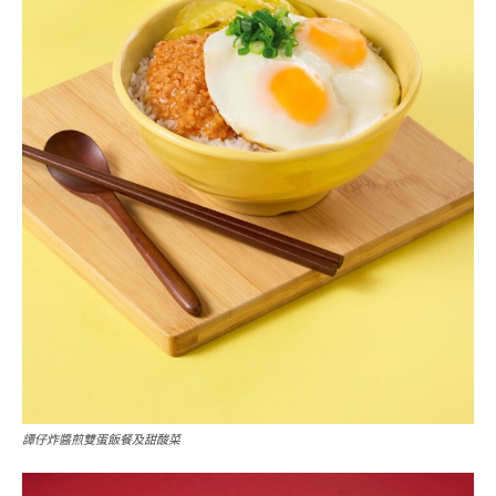
譚仔炸醬煎雙蛋飯餐及甜酸菜