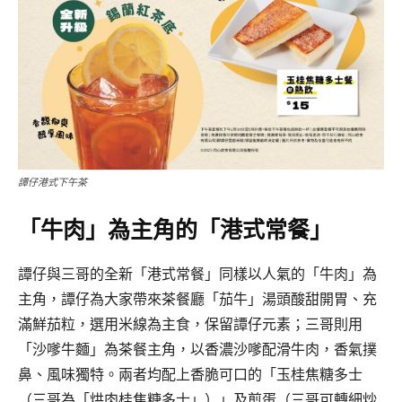
譚仔港式下午茶
「牛肉」為主角的「港式常餐」
譚仔與三哥的全新「港式常餐」同樣以人氣的「牛肉」為
主角，譚仔為大家帶來茶餐廳「茄牛」湯頭酸甜開胃、充
滿鮮茄粒，選用米線為主食，保留譚仔元素；三哥則用
「沙嗲牛麵」為茶餐主角，以香濃沙嗲配滑牛肉，香氣撲
鼻、風味獨特。兩者均配上香脆可口的「玉桂焦糖多士
（三哥為「烘肉桂焦糖多士」）」及煎蛋（三哥可轉細炒