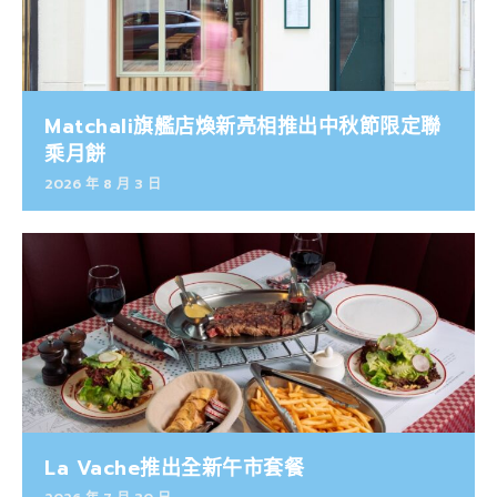
Matchali旗艦店煥新亮相推出中秋節限定聯
乘月餅
2026 年 8 月 3 日
La Vache推出全新午市套餐