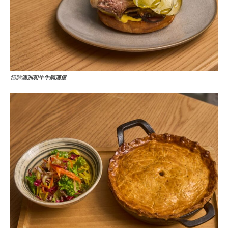
招牌
澳洲和牛牛腩漢堡