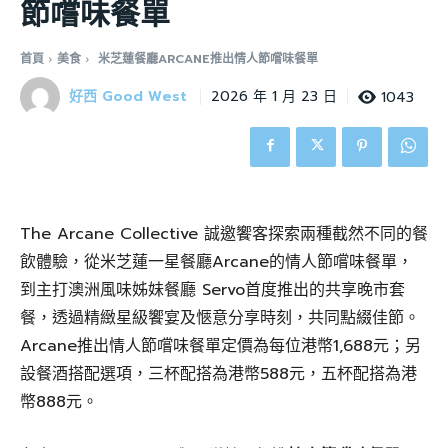
節嚐味餐單
首頁
美食
米芝蓮餐廳ARCANE推出情人節嚐味餐單
好西 Good West
1043
2026 年 1 月 23 日
The Arcane Collective 誠邀饗客探索兩種截然不同的餐
飲體驗，從米芝蓮一星餐廳Arcane的情人節嚐味餐單，
到主打澳洲風味姊妹餐廳 Servo首度推出的共享晚市套
餐，透過精緻星級饗宴及愜意分享時刻，共同點綴佳節。
Arcane推出情人節嚐味餐單定價為每位港幣1,688元；另
設餐酒搭配選項，三杯配搭為港幣588元，五杯配搭為港
幣888元。