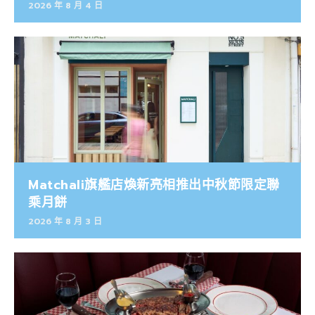
2026 年 8 月 4 日
Matchali旗艦店煥新亮相推出中秋節限定聯
乘月餅
2026 年 8 月 3 日