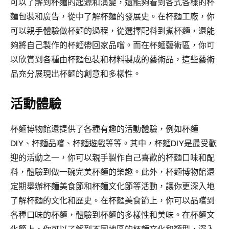
可以了解到杯麵的起源和演變，還能夠看到各式各樣的杯
麵包裝和廣告，從中了解杯麵的發展史。在杯麵工廠，你
可以親手體驗做杯麵的過程，從選擇配料到煮杯麵，還能
夠將自己製作的杯麵帶回家品嚐。而在杯麵藝術區，你可
以欣賞到各種由杯麵包裝和材料製成的藝術品，這些藝術
品充分展現出杯麵的創意和多樣性。
活動體驗
杯麵博物館還提供了各種有趣的活動體驗，例如杯麵
DIY、杯麵品嚐、杯麵遊戲等等。其中，杯麵DIY是最受歡
迎的活動之一，你可以親手製作自己喜歡的杯麵口味和配
料，體驗到做一碗完美杯麵的樂趣。此外，杯麵博物館還
定期舉辦杯麵美食節和杯麵文化節等活動，讓你更深入地
了解杯麵的文化和歷史。在杯麵美食節上，你可以品嚐到
各種口味的杯麵，體驗到杯麵的多樣性和美味。在杯麵文