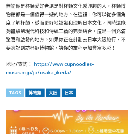
無論你是杯麵愛好者還是對杯麵文化感興趣的人，杯麵博
物館都是一個值得一遊的地方。在這裡，你可以從多個角
度了解杯麵，從而更好地認識和理解日本文化，同時還能
夠體驗到現代科技和傳統工藝的完美結合，這是一個充滿
驚喜和啟發的地方。如果你正在計劃去日本大阪旅行，不
要忘記到訪杯麵博物館，讓你的旅程更加豐富多彩！
地址/查詢：
https://www.cupnoodles-
museum.jp/ja/osaka_ikeda/
TAGS
博物館
大阪
日本