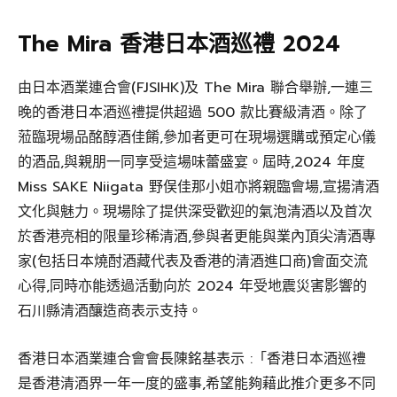
The Mira 香港日本酒巡禮 2024
由日本酒業連合會(FJSIHK)及 The Mira 聯合舉辦,一連三
晚的香港日本酒巡禮提供超過 500 款比賽級清酒。除了
蒞臨現場品酩醇酒佳餚,參加者更可在現場選購或預定心儀
的酒品,與親朋一同享受這場味蕾盛宴。屆時,2024 年度
Miss SAKE Niigata 野俣佳那小姐亦將親臨會場,宣揚清酒
文化與魅力。現場除了提供深受歡迎的氣泡清酒以及首次
於香港亮相的限量珍稀清酒,參與者更能與業內頂尖清酒專
家(包括日本燒酎酒藏代表及香港的清酒進口商)會面交流
心得,同時亦能透過活動向於 2024 年受地震災害影響的
石川縣清酒釀造商表示支持。
香港日本酒業連合會會長陳銘基表示 :「香港日本酒巡禮
是香港清酒界一年一度的盛事,希望能夠藉此推介更多不同