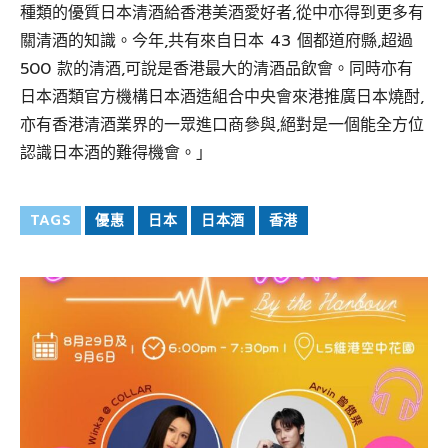
種類的優質日本清酒給香港美酒愛好者,從中亦得到更多有
關清酒的知識。今年,共有來自日本 43 個都道府縣,超過
500 款的清酒,可說是香港最大的清酒品飲會。同時亦有
日本酒類官方機構日本酒造組合中央會來港推廣日本燒酎,
亦有香港清酒業界的一眾進口商參與,絕對是一個能全方位
認識日本酒的難得機會。」
TAGS
優惠
日本
日本酒
香港