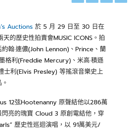
n’s Auctions
於 5 月 29 日至 30 日在
期兩天的歷史性拍賣會MUSIC ICONS。拍
儂(John Lennon)、Prince、蘭
墨格利(Freddie Mercury)、米高·積遜
皮禮士利(Elvis Presley) 等搖滾音樂史上
品。
amus 12弦Hootenanny 原聲結他以286萬
 最閃亮的瑰寶 Cloud 3 原創電結他，穿
& Pearls” 歷史性巡迴演唱，以 91萬美元/