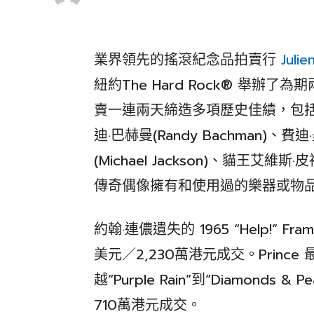
業界領先的搖滾紀念品拍賣行
Julie
紐約The Hard Rock® 舉辦了為
賣一連兩天締造多項歷史佳績，包括約翰·連
迪·巴赫曼(Randy Bachman)、費迪·
(Michael Jackson)、貓王艾維斯·
傳奇偶像擁有和使用過的樂器或物
約翰·連儂遺失的 1965 “Help!” Fr
美元／2,230萬港元成交。Prince
越“Purple Rain”到“Diamonds 
710萬港元成交。