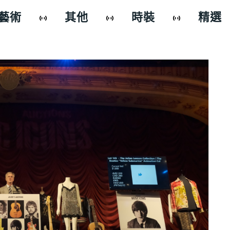
藝術
其他
時裝
精選