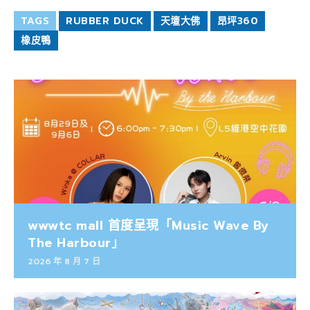
TAGS
RUBBER DUCK
天壇大佛
昂坪360
橡皮鴨
wwwtc mall 首度呈現「Music Wave By
The Harbour」
2026 年 8 月 7 日