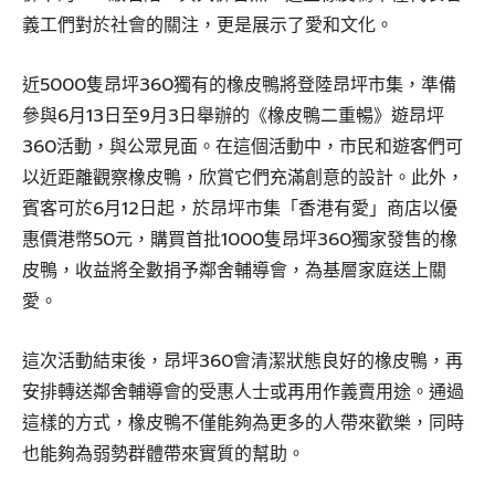
義工們對於社會的關注，更是展示了愛和文化。
近5000隻昂坪360獨有的橡皮鴨將登陸昂坪市集，準備
參與6月13日至9月3日舉辦的《橡皮鴨二重暢》遊昂坪
360活動，與公眾見面。在這個活動中，市民和遊客們可
以近距離觀察橡皮鴨，欣賞它們充滿創意的設計。此外，
賓客可於6月12日起，於昂坪市集「香港有愛」商店以優
惠價港幣50元，購買首批1000隻昂坪360獨家發售的橡
皮鴨，收益將全數捐予鄰舍輔導會，為基層家庭送上關
愛。
這次活動結束後，昂坪360會清潔狀態良好的橡皮鴨，再
安排轉送鄰舍輔導會的受惠人士或再用作義賣用途。通過
這樣的方式，橡皮鴨不僅能夠為更多的人帶來歡樂，同時
也能夠為弱勢群體帶來實質的幫助。