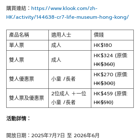
購買連結：
https://www.klook.com/zh-
HK/activity/144638-cr7-life-museum-hong-kong/
產品名稱
適用人士
價錢
單人票
成人
HK$180
HK$324 (原價:
雙人票
成人
HK$360
)
HK$270 (原價:
雙人優惠票
小童 /長者
HK$300
)
2位成人 ＋一位
HK$459 (原價:
雙人票及優惠票
小童 /長者
HK$510
)
活動詳情：
開放日期：2025年7月7日 至 2026年6月