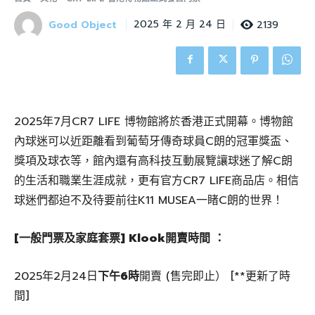
Good Object
2139
2025 年 2 月 24 日
2025年7月CR7 LIFE 博物館將於香港正式開幕。博物館
內球迷可以近距離看到葡萄牙傳奇球員C朗的冠軍獎盃、
獎項及球衣等，館內還有高科技互動展覽讓球迷了解C朗
的生活和職業生涯成就，更有官方CR7 LIFE商品店。相信
球迷們都迫不及待要前往K11 MUSEA一睹C朗的世界！
[一般門票及家庭套票] Klook開賣時間 ：
2025年2月24日
下午6時
開賣 (售完即止） [**更新了時
間]