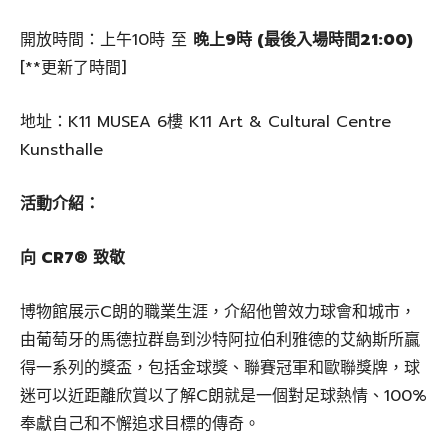
開放時間：上午10時 至
晚上9時 (最後入場時間21:00)
[**更新了時間]
地址：K11 MUSEA 6樓 K11 Art & Cultural Centre
Kunsthalle
活動介紹：
向 CR7®️ 致敬
博物館展示C朗的職業生涯，介紹他曾效力球會和城市，
由葡萄牙的馬德拉群島到沙特阿拉伯利雅德的艾納斯所贏
得一系列的獎盃，包括金球獎、聯賽冠軍和歐聯獎牌，球
迷可以近距離欣賞以了解C朗就是一個對足球熱情、100%
奉獻自己和不懈追求目標的傳奇。