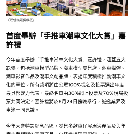
「微縮世界展示區」
首度舉辦「手推車潮車文化大賞」嘉
許禮
今年首度舉辦「手推車潮車文化大賞」嘉許禮，涵蓋五大
範疇，包括潮車模型品牌、潮車模型零售店、潮車媒體、
潮車影音作品及潮車文創品牌，表揚年度積極推動潮車文
化的單位。所有獎項將由公眾100%提名及投票選出年度
最具影響力代表，最終名單由30%網上投票及70%現場投
票共同決定。嘉許禮將於8月24日傍晚舉行，誠邀業界及
車迷一同見證。
今年大會特設紀念品區，發售多款車仔展周邊產品及與年