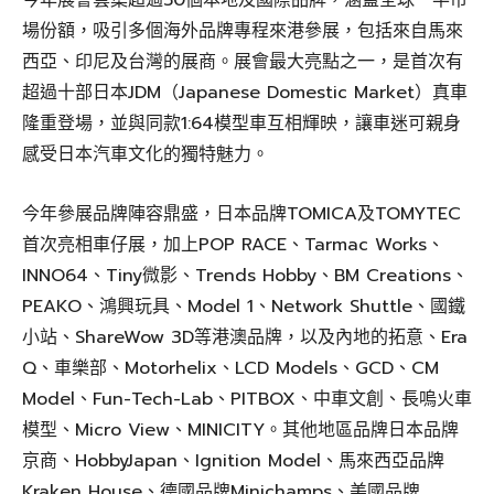
今年展會雲集超過50個本地及國際品牌，涵蓋全球一半市
場份額，吸引多個海外品牌專程來港參展，包括來自馬來
西亞、印尼及台灣的展商。展會最大亮點之一，是首次有
超過十部日本JDM（Japanese Domestic Market）真車
隆重登場，並與同款1:64模型車互相輝映，讓車迷可親身
感受日本汽車文化的獨特魅力。
今年參展品牌陣容鼎盛，日本品牌TOMICA及TOMYTEC
首次亮相車仔展，加上POP RACE、Tarmac Works、
INNO64、Tiny微影、Trends Hobby、BM Creations、
PEAKO、鴻興玩具、Model 1、Network Shuttle、國鐵
小站、ShareWow 3D等港澳品牌，以及內地的拓意、Era
Q、車樂部、Motorhelix、LCD Models、GCD、CM
Model、Fun-Tech-Lab、PITBOX、中車文創、長嗚火車
模型、Micro View、MINICITY。其他地區品牌日本品牌
京商、HobbyJapan、Ignition Model、馬來西亞品牌
Kraken House、德國品牌Minichamps、美國品牌