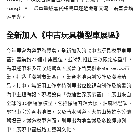
Fong）。一眾重量級嘉賓將與車迷近距離交流，為盛會增
添星光。
全新加入《中古玩具模型車展區》
今年展會內容更為豐富，全新加入的《中古玩具模型車展
區》雲集約70個市集攤位，並特別推出三款限定模型車，
為車迷帶來多元收藏驚喜。展會亦首度聯乘Marketoo市
集，打造「潮創市集區」，集合本地原創設計及潮流精
品。其中，無紙用工作室特別展出12款親自創作及繪畫的
汽車主題海報。現場設有「微縮世界展示區」，展出來自
全球的30個場景模型，包括機場客運大樓、油麻地警署、
堅記車房等香港地標，以及清水灣道、大帽山英雄亭等懷
舊場景。鐵道模型方面，則展出內地高鐵及多款經典列
車，展現中國鐵路工藝與文化。