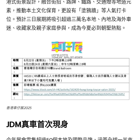
港式街景設計，融合街招、路牌、鐵路、交通燈等地道元
素，推動本土文化保育，更設有「塗鴉牆」等人氣打卡
位。預計三日展期將吸引超過三萬名本地、內地及海外車
迷、收藏家及親子家庭參與，成為今夏必到朝聖熱點。
香港車仔展2025
JDM真車首次現身