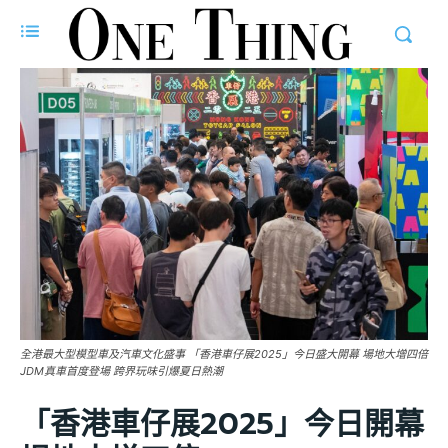
全港最大型模型車及汽車文化盛事 「香港車仔展2025」今日盛大開幕 場地大增四倍
JDM真車首度登場 跨界玩味引爆夏日熱潮
「香港車仔展2025」今日開幕