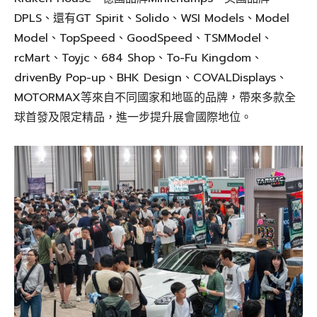
DPLS、還有GT Spirit、Solido、WSI Models、Model
Model、TopSpeed、GoodSpeed、TSMModel、
rcMart、Toyjc、684 Shop、To-Fu Kingdom、
drivenBy Pop-up、BHK Design、COVALDisplays、
MOTORMAX等來自不同國家和地區的品牌，帶來多款全
球首發及限定精品，進一步提升展會國際地位。