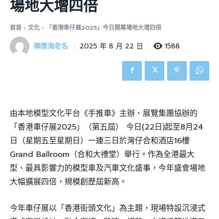
場地大增四倍
首頁
文化
「香港車仔展2025」今日開幕場地大增四倍
椰漿海老名
1588
2025 年 8 月 22 日
由本地模型文化平台《手推車》主辦、展覽集團協辦的
「香港車仔展2025」（第五屆） 今日(22日)起至8月24
日（星期五至星期日）一連三日於灣仔合和酒店16樓
Grand Ballroom（合和大禮堂）舉行。作為全港最大
型、最具影響力的模型車及汽車文化盛事，今年盛會場地
大幅擴展四倍，規模創歷屆新高。
今年車仔展以「香港街頭文化」為主題，現場特設沉浸式