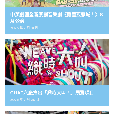
中英劇團全新原創音樂劇《勇闖孤悲城！》8
月公演
2026 年 7 月 31 日
CHAT六廠推出「織時大叫！」展覽項目
2026 年 7 月 20 日