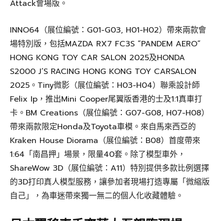
Attack會場版。
INNO64（展位編號：G01-G03, H01-H02）帶來兩款會
場特別版，包括MAZDA RX7 FC3S “PANDEM AERO”
HONG KONG TOY CAR SALON 2025及HONDA
S2000 J’S RACING HONG KONG TOY CARSALON
2025。Tiny微影（展位編號：H03-H04）聯乘設計師
Felix Ip，推出Mini Cooper尾翼版香港的士及1:1真車打
卡。BM Creations（展位編號：G07-G08, H07-H08）
帶來兩款限定Honda及Toyota車模。來自馬來西亞的
Kraken House Diorama（展位編號：B08）首度帶來
1:64「南昌押」場景，限量40套。除了模型車外，
ShareWow 3D（展位編號：A11）特別提供多款比例選擇
的3D打印真人模型服務，讓參加者現場打造專屬「微縮版
自己」，為車迷帶來獨一無二的個人化收藏體驗。