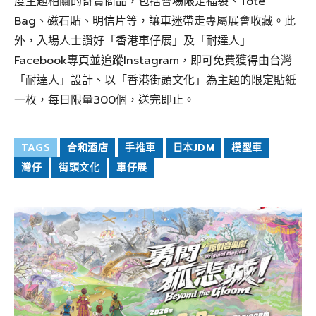
度主題相關的寄賣商品，包括會場限定福袋、Tote
Bag、磁石貼、明信片等，讓車迷帶走專屬展會收藏。此
外，入場人士讚好「香港車仔展」及「耐達人」
Facebook專頁並追蹤Instagram，即可免費獲得由台灣
「耐達人」設計、以「香港街頭文化」為主題的限定貼紙
一枚，每日限量300個，送完即止。
TAGS
合和酒店
手推車
日本JDM
模型車
灣仔
街頭文化
車仔展