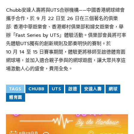
Chubb安達人壽將與UTS合辦機構——中國香港網球總會
攜手合作，於 9 月 22 日至 26 日在三個著名的俱樂
部: 香港中華遊樂會、香港鄉村俱樂部和婦女遊樂會，舉
辦「Fast Series by UTS」體驗活動。俱樂部會員將可率
先體驗UTS獨有的創新規則及節奏明快的賽制。於
10 月 14 至 15 日賽事期間，體驗更將移師至啟德體育園
網球場，並加入適合親子參與的網球遊戲，讓大眾共享這
場激動人心的盛會，費用全免。
TAGS
CHUBB
UTS
啟德
安達人壽
網球
體育園