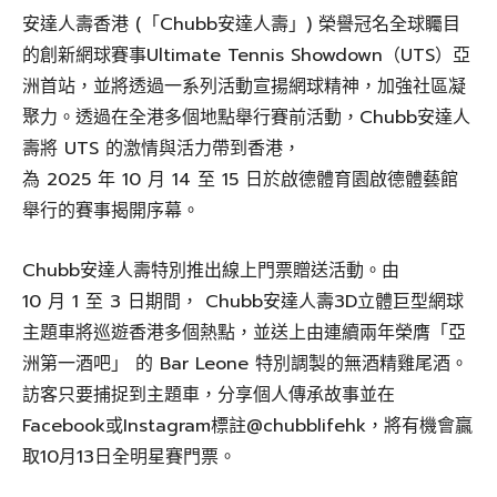
安達人壽香港 (「Chubb安達人壽」) 榮譽冠名全球矚目
的創新網球賽事Ultimate Tennis Showdown（UTS）亞
洲首站，並將透過一系列活動宣揚網球精神，加強社區凝
聚力。透過在全港多個地點舉行賽前活動，Chubb安達人
壽將 UTS 的激情與活力帶到香港，
為 2025 年 10 月 14 至 15 日於啟德體育園啟德體藝館
舉行的賽事揭開序幕。
Chubb安達人壽特別推出線上門票贈送活動。由
10 月 1 至 3 日期間， Chubb安達人壽3D立體巨型網球
主題車將巡遊香港多個熱點，並送上由連續兩年榮膺「亞
洲第一酒吧」 的 Bar Leone 特別調製的無酒精雞尾酒。
訪客只要捕捉到主題車，分享個人傳承故事並在
Facebook或Instagram標註@chubblifehk，將有機會贏
取10月13日全明星賽門票。