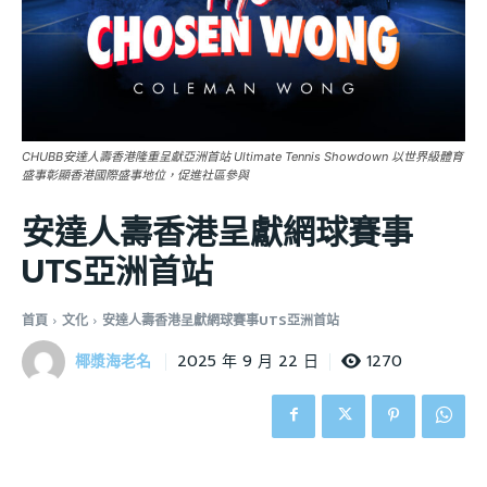
CHUBB安達人壽香港隆重呈獻亞洲首站 Ultimate Tennis Showdown 以世界級體育
盛事彰顯香港國際盛事地位，促進社區參與
安達人壽香港呈獻網球賽事
UTS亞洲首站
首頁
文化
安達人壽香港呈獻網球賽事UTS亞洲首站
椰漿海老名
1270
2025 年 9 月 22 日