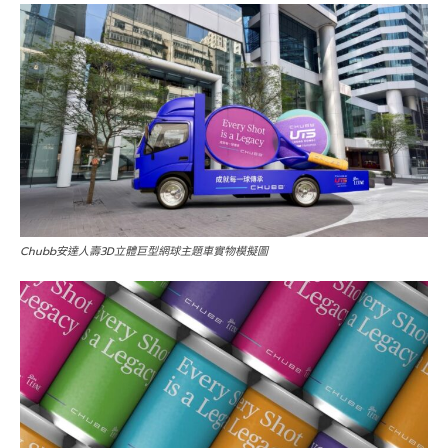
Chubb安達人壽3D立體巨型網球主題車實物模擬圖