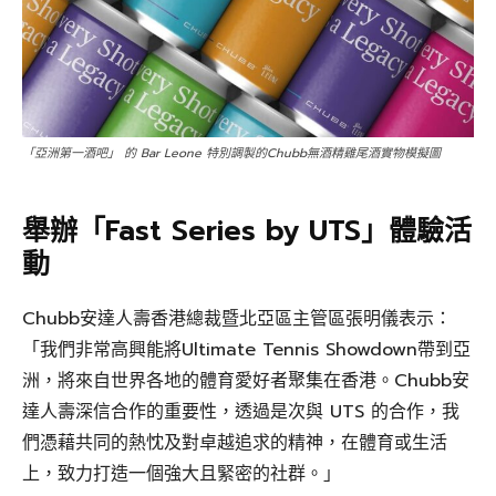
「亞洲第一酒吧」 的 Bar Leone 特別調製的Chubb無酒精雞尾酒實物模擬圖
舉辦「Fast Series by UTS」體驗活
動
Chubb安達人壽香港總裁暨北亞區主管區張明儀表示：
「我們非常高興能將Ultimate Tennis Showdown帶到亞
洲，將來自世界各地的體育愛好者聚集在香港。Chubb安
達人壽深信合作的重要性，透過是次與 UTS 的合作，我
們憑藉共同的熱忱及對卓越追求的精神，在體育或生活
上，致力打造一個強大且緊密的社群。」