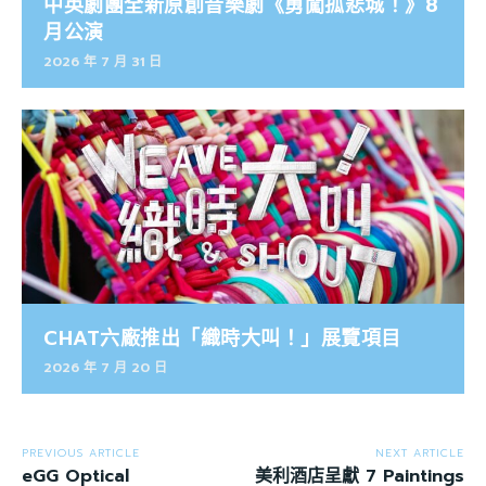
中英劇團全新原創音樂劇《勇闖孤悲城！》8
月公演
2026 年 7 月 31 日
CHAT六廠推出「織時大叫！」展覽項目
2026 年 7 月 20 日
PREVIOUS ARTICLE
NEXT ARTICLE
eGG Optical
美利酒店呈獻 7 Paintings