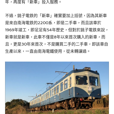
年，再度有「新車」投入服務。
不過，銚子電鉄的「新車」確實要加上括號，因為其新車
是來自南海電鉄的2200系，即是二手車，而且該車於
1969年竣工，即足足有54年歷史，但對於銚子電鉄來說，
新車就是新車，此車不僅是8年以來首次購入的新車，而
且，更是30年來首次，不是購買二手的二手車，即該車自
生產以來，一直由南海電鐵使用，從未轉讓過。