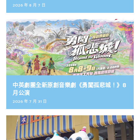
2026 年 8 月 7 日
中英劇團全新原創音樂劇《勇闖孤悲城！》8
月公演
2026 年 7 月 31 日