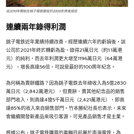
自2010年開始在銚子電鉄服役的2000形將會退役
連續兩年錄得利潤
銚子電鉄近年業績持續改善，經歷連續六年的虧損後，該
公司於2021年終於轉虧為盈，錄得21萬日元（約1.1萬港
元）的純利，而去年利潤更大增至1196萬日元（64萬港
元），增長高達56倍，可說是最好的100周年紀念。
為何稱為賣餅鐵路？因為銚子電鉄去年總收入為5億2830
萬日元（2,842萬港元），但賣餅、賣其他紀念品的銷售
部門收入，則高達4億5千萬日元（2,421萬港元），即高
達85%的收入來自銷售部門。竹本勝紀社長也表示，未來
會繼續開發新產品來吸引客源，可見產品銷售才是主業。
根據公布，銚子電鉄購買的車輛目前屬於南海電鉄，為