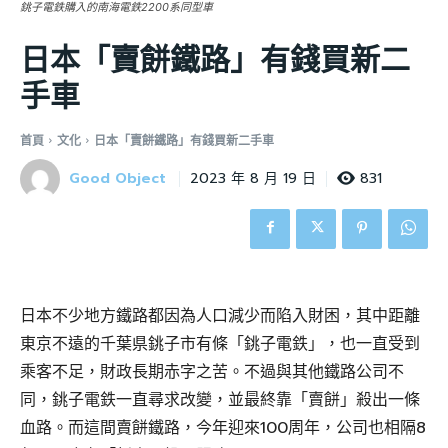
銚子電鉄購入的南海電鉄2200系同型車
日本「賣餅鐵路」有錢買新二
手車
首頁
文化
日本「賣餅鐵路」有錢買新二手車
Good Object
831
2023 年 8 月 19 日
日本不少地方鐵路都因為人口減少而陷入財困，其中距離
東京不遠的千葉県銚子市有條「銚子電鉄」，也一直受到
乘客不足，財政長期赤字之苦。不過與其他鐵路公司不
同，銚子電鉄一直尋求改變，並最終靠「賣餅」殺出一條
血路。而這間賣餅鐵路，今年迎來100周年，公司也相隔8