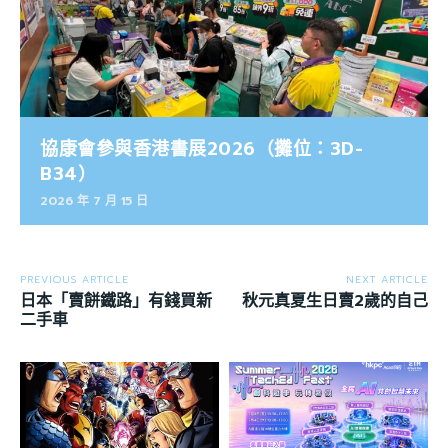
協康會參與香港書展2026（攤位：3D-
B34）
2026 年 7 月 15 日
PREVIOUS ARTICLE
NEXT ARTICLE
日本「賣餅鐵路」有錢買新
秋元真夏生日賣2歲的自己
二手車