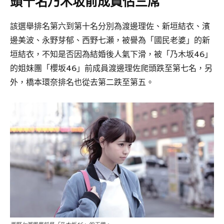
頭十名乃木坂前成員佔三席
該選舉排名第六到第十名分別為渡邊理佐、新垣結衣、濱
邊美波、永野芽郁、西野七瀬，被譽為「國民老婆」的新
垣結衣，不知是否因為結婚後人氣下滑，被「乃木坂46」
的姐妹團「櫻坂46」前成員渡邊理佐爬頭跌至第七名，另
外，橋本環奈排名也從去第二跌至第五。