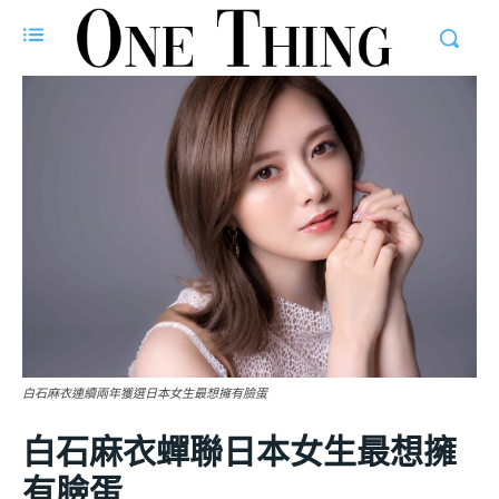
白石麻衣連續兩年獲選日本女生最想擁有臉蛋
白石麻衣蟬聯日本女生最想擁
有臉蛋