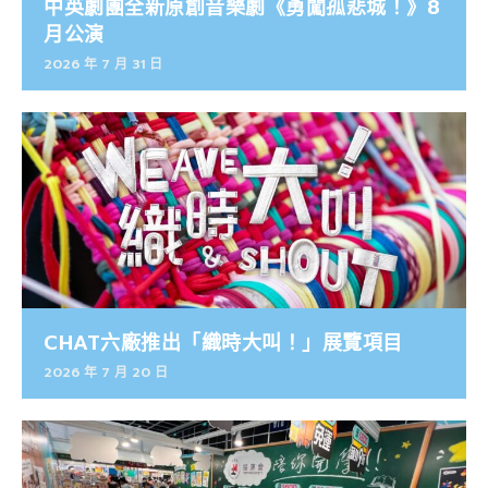
中英劇團全新原創音樂劇《勇闖孤悲城！》8
月公演
2026 年 7 月 31 日
CHAT六廠推出「織時大叫！」展覽項目
2026 年 7 月 20 日