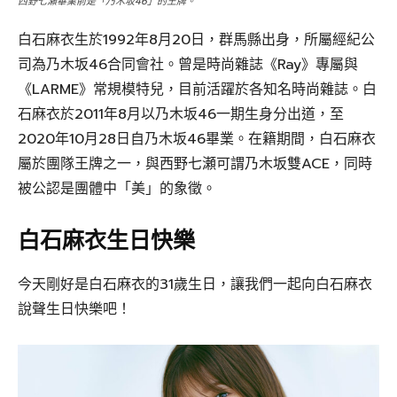
西野七瀨畢業前是「乃木坂46」的王牌。
白石麻衣生於1992年8月20日，群馬縣出身，所屬經紀公
司為乃木坂46合同會社。曾是時尚雜誌《Ray》專屬與
《LARME》常規模特兒，目前活躍於各知名時尚雜誌。白
石麻衣於2011年8月以乃木坂46一期生身分出道，至
2020年10月28日自乃木坂46畢業。在籍期間，白石麻衣
屬於團隊王牌之一，與西野七瀬可謂乃木坂雙ACE，同時
被公認是團體中「美」的象徵。
白石麻衣生日快樂
今天剛好是白石麻衣的31歲生日，讓我們一起向白石麻衣
說聲生日快樂吧！