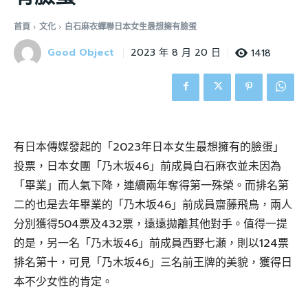
首頁
文化
白石麻衣蟬聯日本女生最想擁有臉蛋
Good Object
1418
2023 年 8 月 20 日
有日本傳媒發起的「2023年日本女生最想擁有的臉蛋」
投票，日本女團「乃木坂46」前成員白石麻衣並未因為
「畢業」而人氣下降，連續兩年奪得第一殊榮。而排名第
二的也是去年畢業的「乃木坂46」前成員齋藤飛鳥，兩人
分別獲得504票及432票，遠遠拋離其他對手。值得一提
的是，另一名「乃木坂46」前成員西野七瀬，則以124票
排名第十，可見「乃木坂46」三名前王牌的美貌，獲得日
本不少女性的肯定。