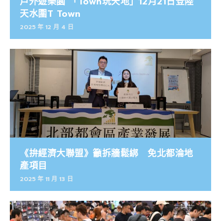
戶外遊樂園 「Town玩天地」12月21日登陸
天水圍T Town
2025 年 12 月 4 日
《拚經濟大聯盟》籲拆牆鬆綁 免北都淪地
產項目
2025 年 11 月 13 日