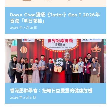
Dawn Chan獲選《Tatler》Gen.T 2026年
香港「明日領袖」
2026 年 7 月 21 日
香港肥胖學會：扭轉日益嚴重的健康危機
2026 年 3 月 3 日