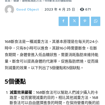
首頁
健康
最輕鬆減肥方法？168斷食法的優點缺點
Good Object
671
2023 年 4 月 25 日
168斷食法是一種減重方法，其基本原理是在每天的24小
時中，只有8小時可以進食，其餘16小時需要斷食。在斷
食期間，身體會進入低血糖狀態，需要消耗脂肪來維持能
量。斷食可以提高身體的代謝率，促進脂肪燃燒，從而達
到減重的效果。以下列出了5個優點和5個缺點。
5個優點
減重效果顯著
：168斷食法可以幫助人們減少攝入的卡
路里，從而實現減重的目的。相比其他減重方法，168
斷食法可以自由選擇進食的時間，在保持營養均衡的前