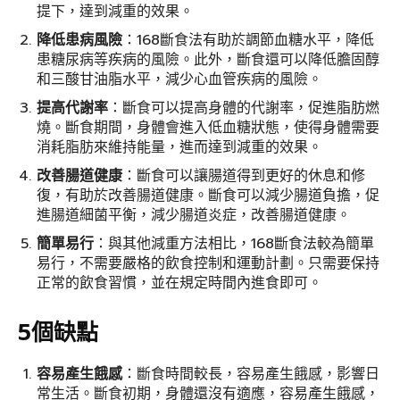
提下，達到減重的效果。
降低患病風險
：168斷食法有助於調節血糖水平，降低
患糖尿病等疾病的風險。此外，斷食還可以降低膽固醇
和三酸甘油脂水平，減少心血管疾病的風險。
提高代謝率
：斷食可以提高身體的代謝率，促進脂肪燃
燒。斷食期間，身體會進入低血糖狀態，使得身體需要
消耗脂肪來維持能量，進而達到減重的效果。
改善腸道健康
：斷食可以讓腸道得到更好的休息和修
復，有助於改善腸道健康。斷食可以減少腸道負擔，促
進腸道細菌平衡，減少腸道炎症，改善腸道健康。
簡單易行
：與其他減重方法相比，168斷食法較為簡單
易行，不需要嚴格的飲食控制和運動計劃。只需要保持
正常的飲食習慣，並在規定時間內進食即可。
5個缺點
容易產生餓感
：斷食時間較長，容易產生餓感，影響日
常生活。斷食初期，身體還沒有適應，容易產生餓感，