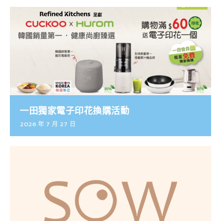
一田獨家電子印花換購活動
2026 年 7 月 27 日