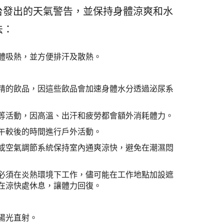
台發出的天氣警告，並保持身體涼爽和水
法：
體吸熱，並方便排汗及散熱。
精的飲品，因這些飲品會加速身體水分透過泌尿系
等活動，因高溫、出汗和疲勞都會額外消耗體力。
午較後的時間進行戶外活動。
或空氣調節系統保持室內通爽涼快，避免在潮濕悶
必須在炎熱環境下工作，儘可能在工作地點加設遮
在涼快處休息，讓體力回復。
陽光直射。