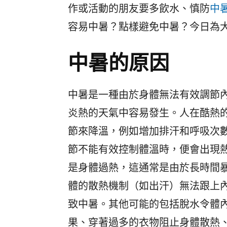
作或活動的朋友要多飲水、慎防
中
容易中暑？點樣避免中暑？今日為
中暑的原因
中暑是一種由於身體無法有效調節
炎熱的天氣中容易發生。人在酷熱
節來降溫，例如增加排汗和呼吸次
節不能有效控制體溫時，便會出現
是身體過熱，這通常是由於長時間
體的散熱機制（如出汗）無法跟上
致中暑。其他可能的包括脫水令體
果、穿著過多的衣物阻止身體散熱