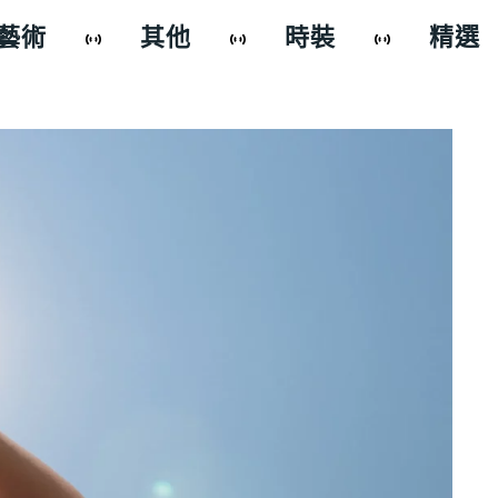
藝術
其他
時裝
精選