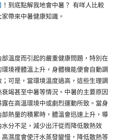
暑
！到底點解我地會中暑？ 有咩人比較
大家帶來中暑健康知識。
內部溫度而引起的嚴重健康問題，特別在
的環境裡體溫上升，身體機能便會自動調
數；可是，當環境溫度過高，這些生理調
熱衰竭甚至中暑等情況。中暑的主要原因
暴露在高溫環境中或劇烈運動所致。當身
內部熱量的積累時，體溫會迅速上升，導
內水分不足，減少出汗從而降低散熱效
、高濕度會使汗水蒸發變慢，降低散熱等