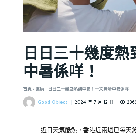
日日三十幾度熱
中暑係咩！
首頁
健康
日日三十幾度熱到中暑！一文睇清中暑係咩！
Good Object
236
2024 年 7 月 12 日
近日天氣酷熱，香港近兩週已每天