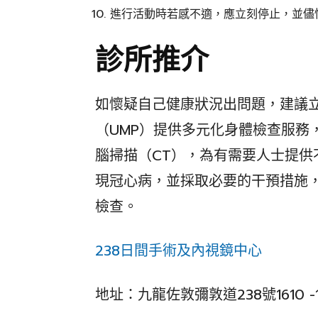
進行活動時若感不適，應立刻停止，並儘
診所推介
如懷疑自己健康狀況出問題，建議
（UMP）提供多元化身體檢查服務，
腦掃描（CT），為有需要人士提
現冠心病，並採取必要的干預措施
檢查。
238日間手術及內視鏡中心
地址：九龍佐敦彌敦道238號1610 -1