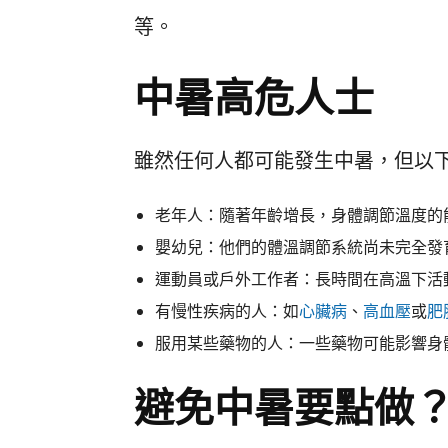
等。
中暑高危人士
雖然任何人都可能發生中暑，但以
老年人：隨著年齡增長，身體調節溫度的
嬰幼兒：他們的體溫調節系統尚未完全發
運動員或戶外工作者：長時間在高溫下活
有慢性疾病的人：如
心臟病
、
高血壓
或
肥
服用某些藥物的人：一些藥物可能影響身
避免中暑要點做