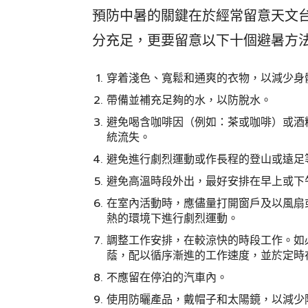
預防中暑的關鍵在於經常留意天文
分充足，更要留意以下十個避暑方
穿着淺色、寬鬆和通爽的衣物，以減少身
帶備並補充足夠的水，以防脫水。
避免喝含咖啡因（例如：茶或咖啡）或酒
統流失。
避免進行劇烈運動或作長程的登山或遠足
避免高溫時段外出，最好安排在早上或下
在室內活動時，應儘量打開窗戶及以風扇
熱的環境下進行劇烈運動。
調整工作安排，在較涼快的時段工作。如
蔭，配以循序漸進的工作速度，並於定時
不應留在停泊的汽車內。
使用防曬產品，戴帽子和太陽鏡，以減少