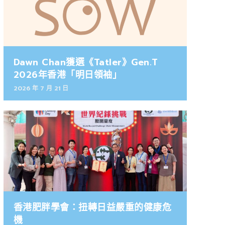
Dawn Chan獲選《Tatler》Gen.T
2026年香港「明日領袖」
2026 年 7 月 21 日
香港肥胖學會：扭轉日益嚴重的健康危
機