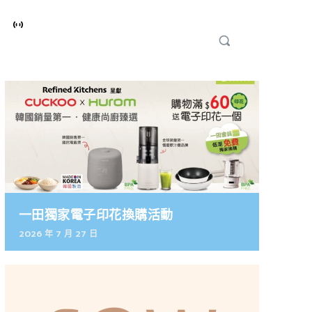
一田獨家電子印花換購活動
2026 年 7 月 27 日