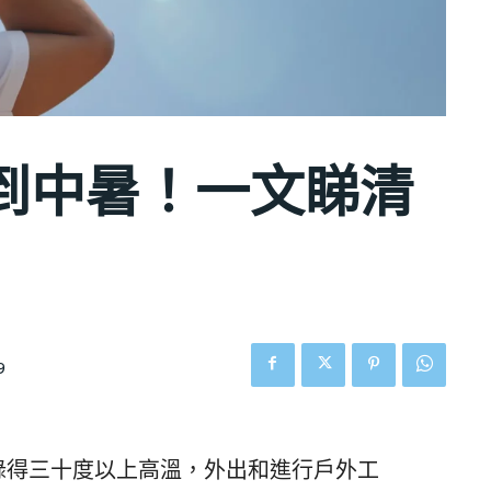
到中暑！一文睇清
9
錄得三十度以上高溫，外出和進行戶外工