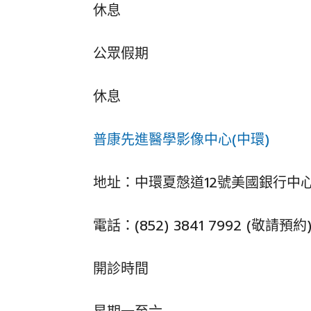
休息
公眾假期
休息
普康先進醫學影像中心(中環)
地址：中環夏慤道12號美國銀行中心G0
電話：(852) 3841 7992 (敬請預約
開診時間