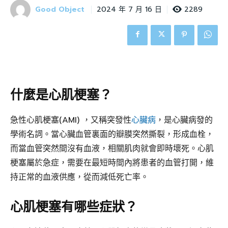
Good Object
2289
2024 年 7 月 16 日
什麼是心肌梗塞？
急性心肌梗塞(AMI) ，又稱突發性
心臟病
，是心臟病發的
學術名詞。當心臟血管裏面的瓣膜突然撕裂，形成血栓，
而當血管突然間沒有血液，相關肌肉就會即時壞死。心肌
梗塞屬於急症，需要在最短時間內將患者的血管打開，維
持正常的血液供應，從而減低死亡率。
心肌梗塞有哪些症狀？