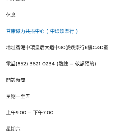
休息
普康磁力共振中心 ( 中環娛樂行 )
地址香港中環皇后大道中30號娛樂行8樓C&D室
電話(852) 3621 0234 (熱線 – 敬請預約)
開診時間
星期一至五
上午9:00 – 下午7:00
星期六