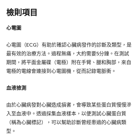
檢則項目
心電圖
心電圖（ECG）有助於確認心臟病發作的診斷及類型，是
最有效的治療方法。過程無痛，大約需要5分鐘。在測試
期間，將平面金屬碟（電極）附在手臂、腿和胸部，來自
電極的電線會連接到心電圖機，從而記錄電脈衝。
血液檢測
由於心臟病發對心臟造成損害，會導致某些蛋白質慢慢滲
入至血液中。透過採集血液樣本，以便測試心臟蛋白質
（稱為心臟標記），可以幫助診斷曾經患過的心臟病類
型。