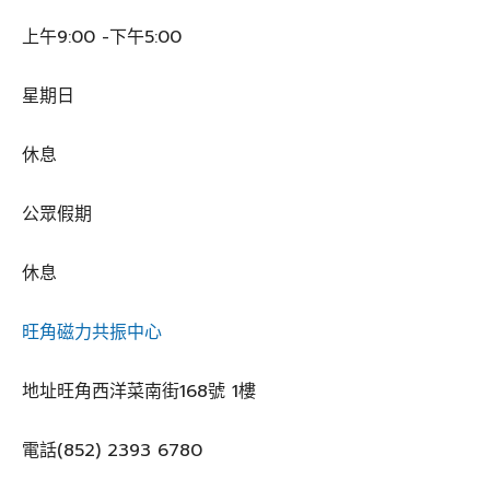
上午9:00 -下午5:00
星期日
休息
公眾假期
休息
旺角磁力共振中心
地址旺角西洋菜南街168號 1樓
電話(852) 2393 6780