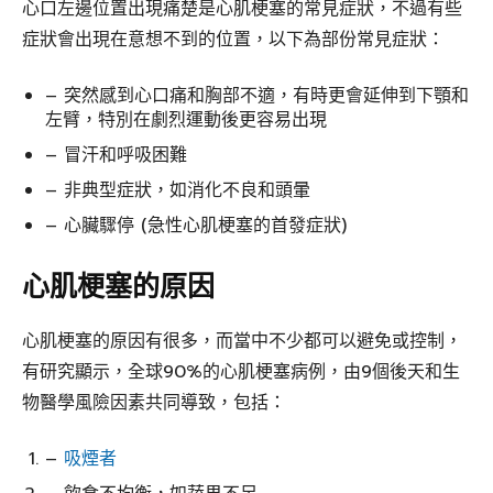
心口左邊位置出現痛楚是心肌梗塞的常見症狀，不過有些
症狀會出現在意想不到的位置，以下為部份常見症狀：
– 突然感到心口痛和胸部不適，有時更會延伸到下顎和
左臂，特別在劇烈運動後更容易出現
– 冒汗和呼吸困難
– 非典型症狀，如消化不良和頭暈
– 心臟驟停 (急性心肌梗塞的首發症狀)
心肌梗塞的原因
心肌梗塞的原因有很多，而當中不少都可以避免或控制，
有研究顯示，全球90%的心肌梗塞病例，由9個後天和生
物醫學風險因素共同導致，包括：
–
吸煙者