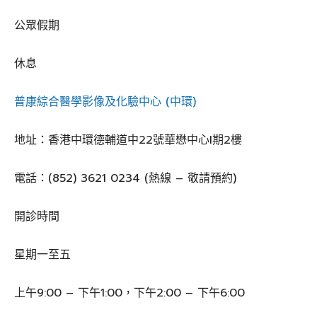
公眾假期
休息
普康綜合醫學影像及化驗中心 (中環)
地址：香港中環德輔道中22號華懋中心I期2樓
電話：(852) 3621 0234 (熱線 – 敬請預約)
開診時間
星期一至五
上午9:00 – 下午1:00，下午2:00 – 下午6:00