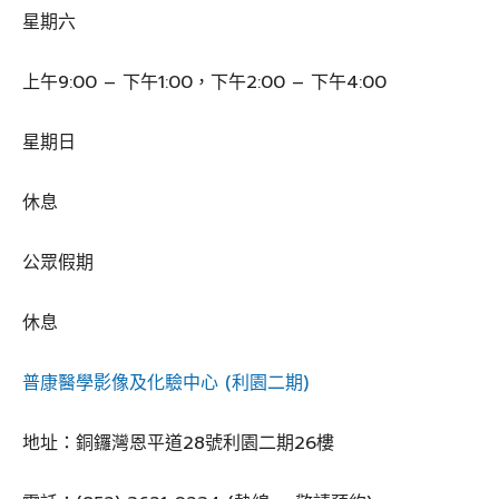
星期六
上午9:00 – 下午1:00，下午2:00 – 下午4:00
星期日
休息
公眾假期
休息
普康醫學影像及化驗中心 (利園二期)
地址：銅鑼灣恩平道28號利園二期26樓