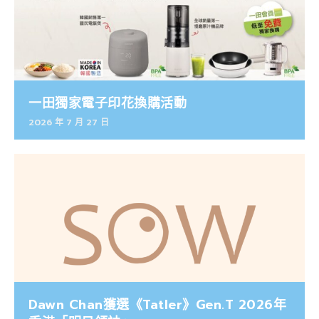
一田獨家電子印花換購活動
2026 年 7 月 27 日
Dawn Chan獲選《Tatler》Gen.T 2026年