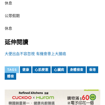
休息
公眾假期
休息
延伸閱讀
大便出血不容忽視 有機會患上大腸癌
TAGS
健康
心肌梗塞
心臟病
身體檢查
香港
體檢