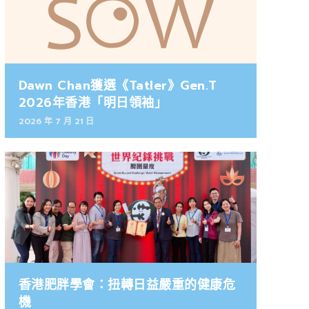
Dawn Chan獲選《Tatler》Gen.T
2026年香港「明日領袖」
2026 年 7 月 21 日
香港肥胖學會：扭轉日益嚴重的健康危
機