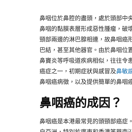
鼻咽位於鼻腔的盡頭，處於頭部中
鼻咽的黏膜表層形成惡性腫瘤，破
頸部兩邊的淋巴腺相連，故鼻咽癌
巴結，甚至其他器官。由於鼻咽位
鼻竇炎等呼吸道疾病相似，往往令
癌症之一，初期症狀與感冒及
鼻敏
鼻咽癌病徵，以及提供簡單的鼻咽
鼻咽癌的成因？
鼻咽癌是本港最常見的頭頸部癌症