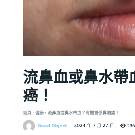
流鼻血或鼻水帶
癌！
首頁
健康
流鼻血或鼻水帶血？有機會係鼻咽癌！
Good Object
23
2024 年 7 月 27 日