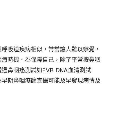
與呼吸道疾病相似，常常讓人難以察覺，
治療時機。為保障自己，除了平常按鼻咽
過鼻咽癌測試如EVB DNA血清測試
為早期鼻咽癌篩查儘可能及早發現病情及