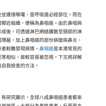
央並連接喉嚨，是呼吸道必經部位。而在
壞鄰近組織，便稱為鼻咽癌。由於鼻咽與
形成後，可透過淋巴網絡擴散至頸部的淋
置隱蔽，加上鼻咽癌的部份病徵與鼻炎、
患者較難發現病情。
鼻咽癌
是本港常見的
感
等相似，故較容易被忽視。下文將詳解
癌自我檢查的方法。
。有研究顯示，全球八成鼻咽癌患者都來