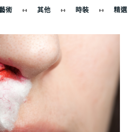
藝術
其他
時裝
精選