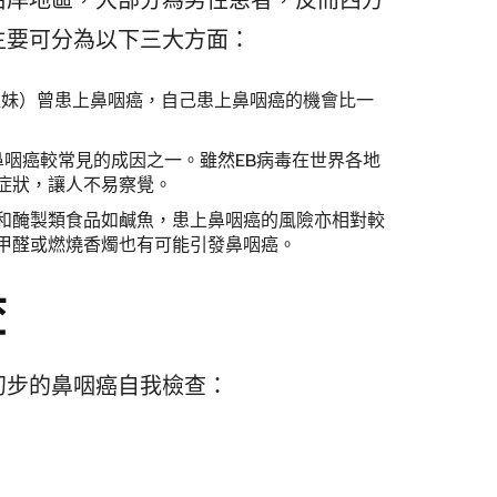
沿岸地區，大部分為男性患者，反而西方
主要可分為以下三大方面：
姐妹）曾患上鼻咽癌，自己患上鼻咽癌的機會比一
鼻咽癌較常見的成因之一。雖然EB病毒在世界各地
症狀，讓人不易察覺。
和醃製類食品如鹹魚，患上鼻咽癌的風險亦相對較
甲醛或燃燒香燭也有可能引發鼻咽癌。
查
初步的鼻咽癌自我檢查：