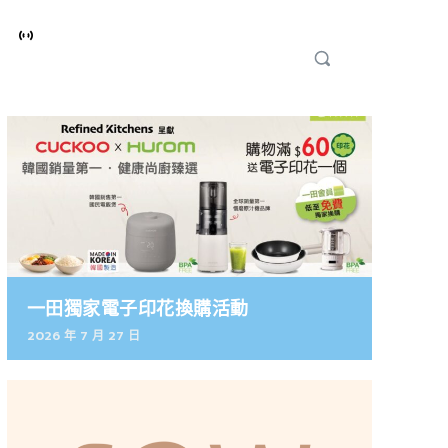
一田獨家電子印花換購活動
2026 年 7 月 27 日