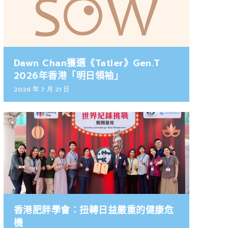
Dawn Chan獲選《Tatler》Gen.T
2026年香港「明日領袖」
2026 年 7 月 21 日
香港肥胖學會：扭轉日益嚴重的健康危
機