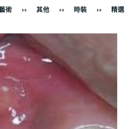
藝術
其他
時裝
精選