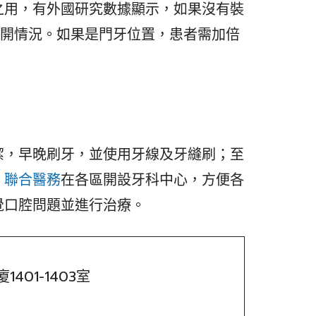
之用，有外國研究數據顯示，如果沒有裝
裂開情況。如果是門牙位置，患者需加倍
潔，早晚刷牙，並使用牙線及牙縫刷；至
。
聯合醫務
在各區開設牙科中心，方便各
覺口腔問題並進行治療。
401-1403室