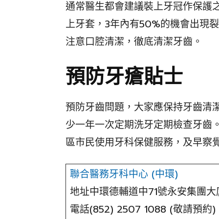
通常醫生都會建議裝上牙冠作保護
上牙套，3年內有50%的機會出現
注意口腔清潔，徹底清潔牙齒。
預防牙瘡貼士
預防牙齒問題，大家應保持牙齒清
少一年一次定期洗牙定期檢查牙齒
區市民使用牙科保健服務，及早察
聯合醫務牙科中心 (中環)
地址中環德輔道中71號永安集團大廈1
電話(852) 2507 1088 (敬請預約)