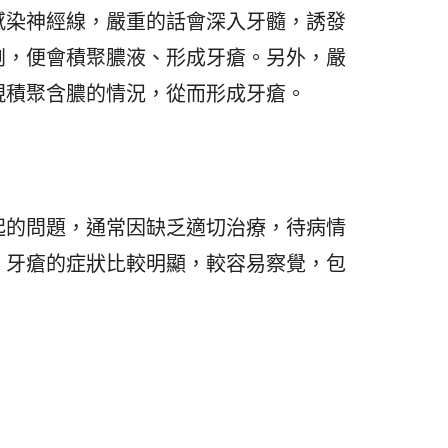
感染神經線，嚴重的話會深入牙髓，誘發
劇，便會積聚膿液、形成牙瘡。另外，嚴
現積聚含膿的情況，從而形成牙瘡。
起的問題，通常因缺乏適切治療，待病情
，牙瘡的症狀比較明顯，較容易察覺，包