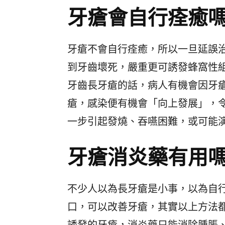
牙瘡會自行痊癒
牙瘡不會自行痊癒，所以一旦延誤
到牙齒壞死，嚴重更可誘發蜂窩性
牙齒長牙瘡的話，病人有機會因牙
瘡，感染便有機會「向上發展」，
一步引起發燒、吞嚥困難，或可能
牙瘡消炎藥有用
不少人以為長牙瘡是小事，以為自
口，可以改善牙瘡，其實以上方法