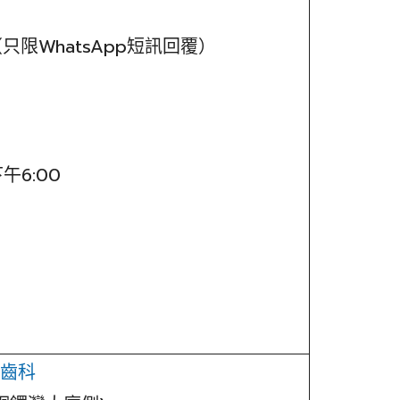
84 （只限WhatsApp短訊回覆）
下午6:00
柳齒科