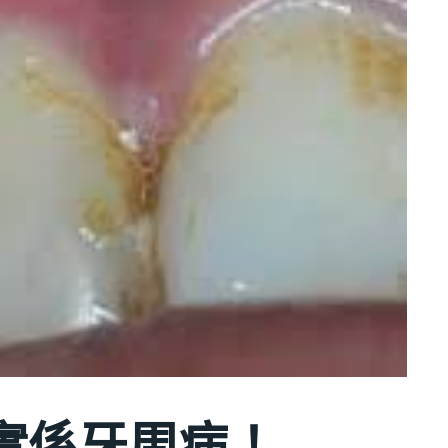
實係牙周病！