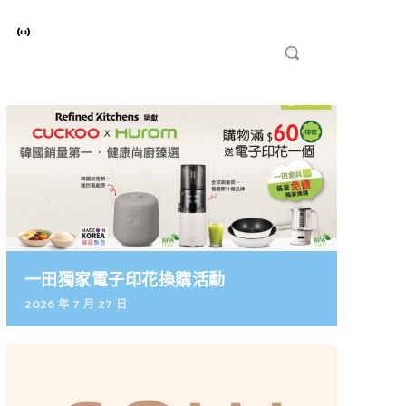
一田獨家電子印花換購活動
2026 年 7 月 27 日