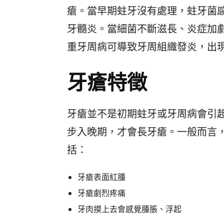
瘡。當早期蛀牙沒有處理，蛀牙菌
牙髓炎。當細菌不斷滋長、炎症加
重牙周病可導致牙周組織發炎，出
牙瘡特徵
牙瘡並不是初期蛀牙或牙周病會引
步入晚期，才會長牙瘡。一般而言
括：
牙瘡表面紅腫
牙瘡劇烈疼痛
牙肉摸上去會感覺腫脹、浮起