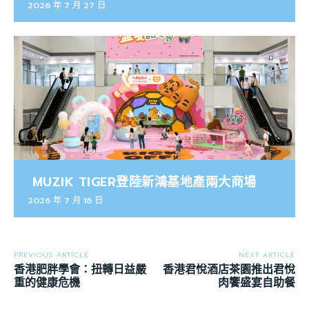
2026 年 7 月 27 日
MUZIK TIGER登陸新鴻基地產兩大商場
2026 年 7 月 16 日
PREVIOUS ARTICLE
NEXT ARTICLE
香港肥胖學會：扭轉日益嚴
香港君悅酒店茶園推出君悅
重的健康危機
肉饗盛宴自助餐