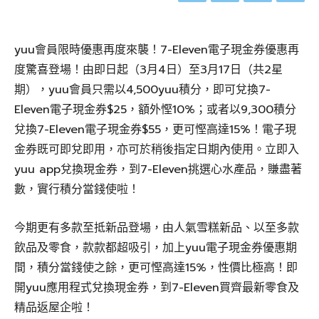
yuu會員限時優惠再度來襲！7-Eleven電子現金券優惠再
度驚喜登場！由即日起（3月4日）至3月17日（共2星
期），yuu會員只需以4,500yuu積分，即可兌換7-
Eleven電子現金券$25，額外慳10%；或者以9,300積分
兌換7-Eleven電子現金券$55，更可慳高達15%！電子現
金券既可即兌即用，亦可於稍後指定日期內使用。立即入
yuu app兌換現金券，到7-Eleven挑選心水產品，賺盡著
數，實行積分當錢使啦！
今期更有多款至抵新品登場，由人氣雪糕新品、以至多款
飲品及零食，款款都超吸引，加上yuu電子現金券優惠期
間，積分當錢使之餘，更可慳高達15%，性價比極高！即
開yuu應用程式兌換現金券，到7-Eleven買齊最新零食及
精品返屋企啦！