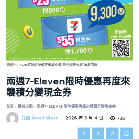
兩週7-Eleven限時瘋搶優惠再度來襲 積分變現金券 賺盡回贈
兩週7-Eleven限時優惠再度來
襲積分變現金券
首頁
讀者投稿
兩週7-ELEVEN限時優惠再度來襲積分變現金券
好西 Good West
738
2026 年 3 月 4 日