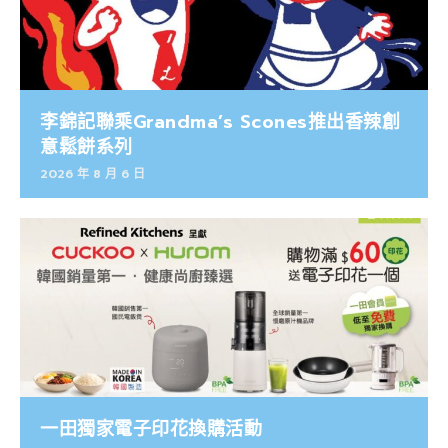
李錦記聯乘Grandma’s Scones推出香辣創
意鬆餅系列
2026 年 8 月 6 日
一田獨家電子印花換購活動