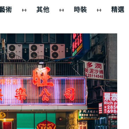
藝術
其他
時裝
精選