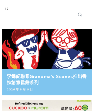
李錦記聯乘Grandma’s Scones推出香
辣創意鬆餅系列
2026 年 8 月 6 日