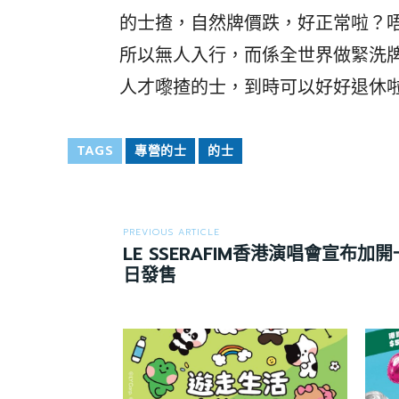
的士揸，自然牌價跌，好正常啦？唔好
所以無人入行，而係全世界做緊洗
人才嚟揸的士，到時可以好好退休
TAGS
專營的士
的士
PREVIOUS ARTICLE
LE SSERAFIM香港演唱會宣布加
日發售