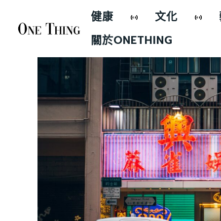
健康
文化
關於ONETHING