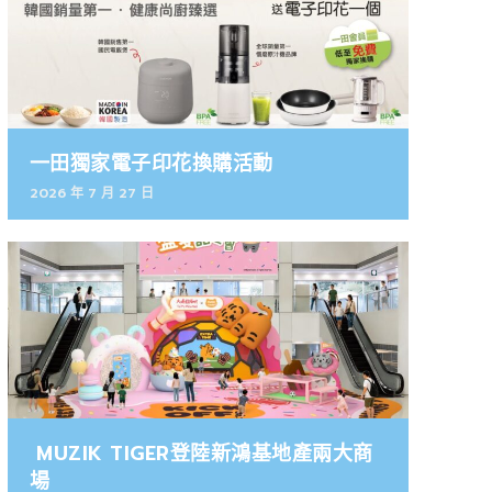
一田獨家電子印花換購活動
2026 年 7 月 27 日
MUZIK TIGER登陸新鴻基地產兩大商
場