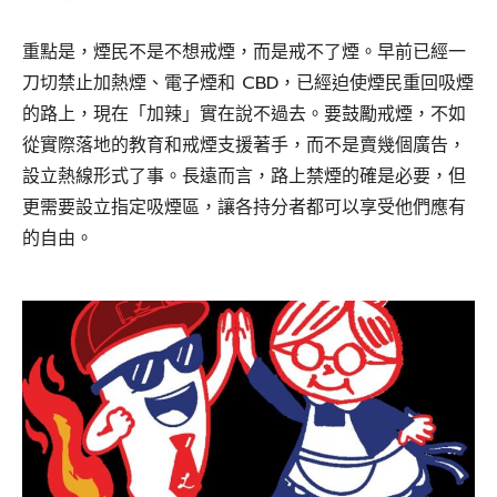
重點是，煙民不是不想戒煙，而是戒不了煙。早前已經一
刀切禁止加熱煙、電子煙和 CBD，已經迫使煙民重回吸煙
的路上，現在「加辣」實在說不過去。要鼓勵戒煙，不如
從實際落地的教育和戒煙支援著手，而不是賣幾個廣告，
設立熱線形式了事。長遠而言，路上禁煙的確是必要，但
更需要設立指定吸煙區，讓各持分者都可以享受他們應有
的自由。