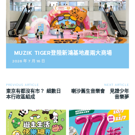
MUZIK TIGER登陸新鴻基地產兩大商場
2026 年 7 月 16 日
PREVIOUS ARTICLE
NEXT ARTICLE
東京有都沒有市？ 細數日
喇沙舊生音樂會 見證少年
本行政區組成
音樂夢