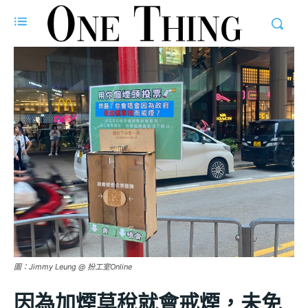
圖：Jimmy Leung @ 扮工室Online
因為加煙草稅就會戒煙，未免