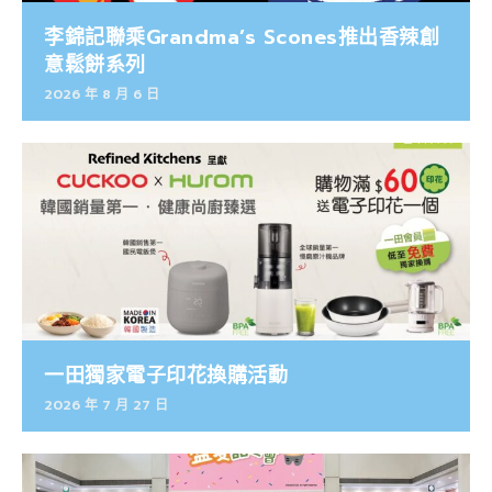
李錦記聯乘Grandma’s Scones推出香辣創
意鬆餅系列
2026 年 8 月 6 日
一田獨家電子印花換購活動
2026 年 7 月 27 日