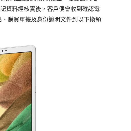
在登記資料經核實後，客戶便會收到確認電
品、購買單據及身份證明文件到以下換領