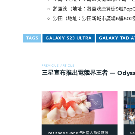
將軍澳（地址：將軍澳唐賢街9號PopCo
沙田（地址：沙田新城市廣場6樓602
TAGS
GALAXY S23 ULTRA
GALAXY TAB A7
PREVIOUS ARTICLE
三星宣布推出電競界王者 — Odysse
Pâtisserie Jane推出情人節蛋糕限
Ka