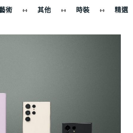
藝術
其他
時裝
精選