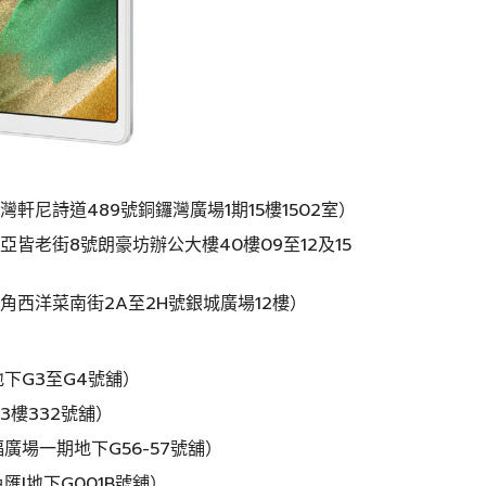
尼詩道489號銅鑼灣廣場1期15樓1502室）
皆老街8號朗豪坊辦公大樓40樓09至12及15
西洋菜南街2A至2H號銀城廣場12樓）
下G3至G4號舖）
樓332號舖）
廣場一期地下G56-57號舖）
I地下G001B號舖）