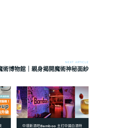
NEXT ARTICLE
魔術博物館｜親身揭開魔術神秘面紗
東
中環新酒吧Bamboo 主打中國白酒特