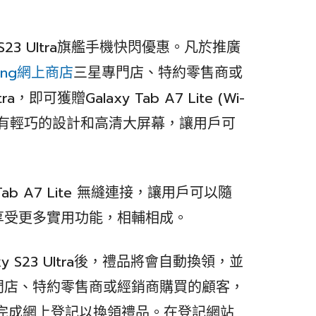
S23 Ultra旗艦手機快閃優惠。凡於推廣
ung網上商店
三星專門店、特約零售商或
，即可獲贈Galaxy Tab A7 Lite (Wi-
腦擁有輕巧的設計和高清大屏幕，讓用戶可
xy Tab A7 Lite 無縫連接，讓用戶可以隨
享受更多實用功能，相輔相成。
xy S23 Ultra後，禮品將會自動換領，並
門店、特約零售商或經銷商購買的顧客，
日內完成網上登記以換領禮品。在登記網站