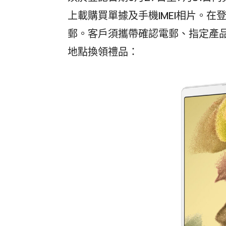
上載購買單據及手機IMEI相片。
郵。客戶須攜帶確認電郵、指定產
地點換領禮品：