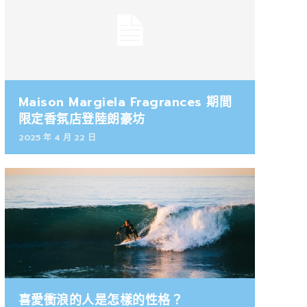
Maison Margiela Fragrances 期間
限定香氛店登陸朗豪坊
2025 年 4 月 22 日
喜愛衝浪的人是怎樣的性格？