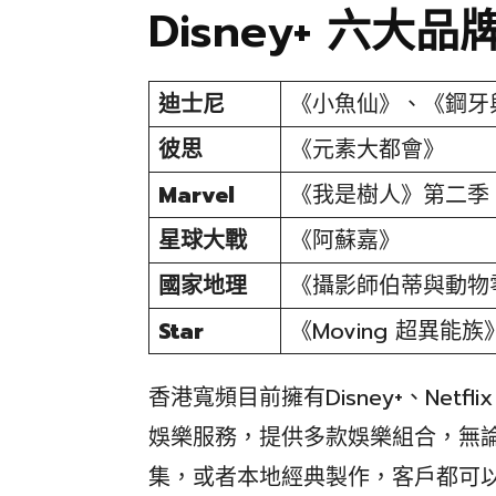
Disney+ 六大
迪士尼
《小魚仙》、《鋼牙
彼思
《元素大都會》
Marvel
《我是樹人》第二季
星球大戰
《阿蘇嘉》
國家地理
《攝影師伯蒂與動物
Star
《Moving 超異
香港寬頻目前擁有Disney+、Netfli
娛樂服務，提供多款娛樂組合，無
集，或者本地經典製作，客戶都可