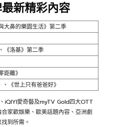
品牌最新精彩內容
與大鼻的樂園生活》第二季
、《洛基》第二季
零距離》
能族》、《世上只有爸爸好》
x、iQIYI愛奇藝及myTV Gold四大OTT
論合家歡娛樂、歐美話題內容、亞洲劇
以找到所需。