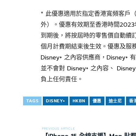
* 此優惠適用於指定香港寬頻客戶（經
外）。優惠有效期至香港時間2023年
到期後，將按屆時的零售價自動續訂D
個月計費期結束後生效。優惠及服
Disney+ 之內容供應商，Disney
並不會對 Disney+ 之內容、 Disn
負上任何責任。
TAGS
DISNEY+
HKBN
優惠
迪士尼
香
PREVIOUS ARTICLE