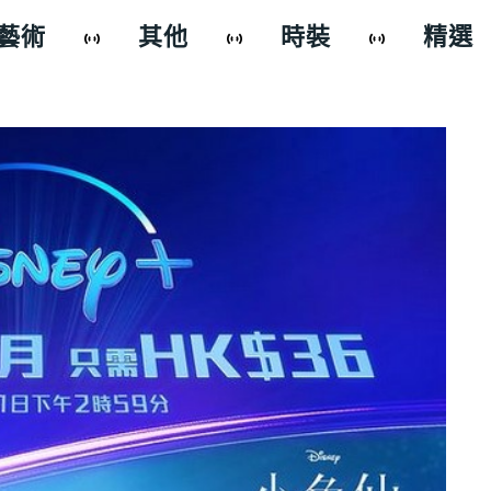
藝術
其他
時裝
精選