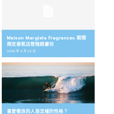
Maison Margiela Fragrances 期間
限定香氛店登陸朗豪坊
2025 年 4 月 22 日
喜愛衝浪的人是怎樣的性格？