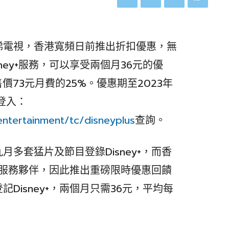
睇電視，香港寬頻日前推出折扣優惠，無
ney+服務，可以享受兩個月36元的優
價73元月費的25%。優惠期至2023年
可登入：
entertainment/tc/disneyplus
查詢。
多套猛片及節目登錄Disney+，而香
寬頻服務夥伴，因此推出重磅限時優惠回饋
Disney+，兩個月只需36元，平均每