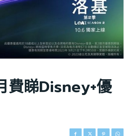
費睇Disney+優