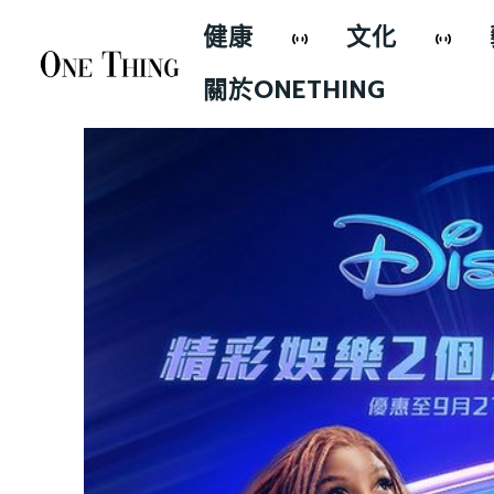
健康
文化
關於ONETHING