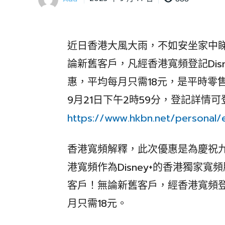
近日香港大風大雨，不如安坐家中
論新舊客戶，凡經香港寬頻登記Dis
惠，平均每月只需18元，是平時零售
9月21日下午2時59分，登記詳情
https://www.hkbn.net/personal/
香港寬頻解釋，此次優惠是為慶祝九月
港寬頻作為Disney+的香港獨家
客戶！無論新舊客戶，經香港寬頻登記
月只需18元。