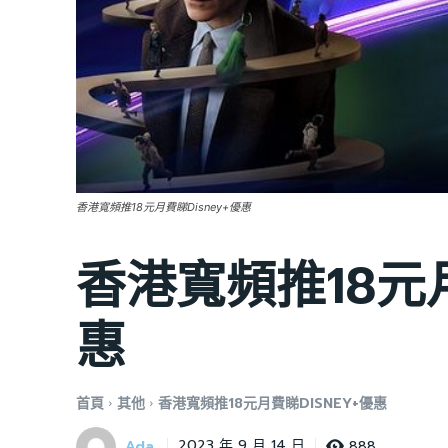
香港寬頻推18元月費睇Disney+優惠
香港寬頻推18元月
惠
首頁
其他
香港寬頻推18元月費睇DISNEY+優惠
Ada
888
2023 年 9 月 14 日