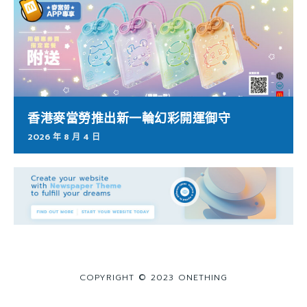
香港麥當勞推出新一輪幻彩開運御守
2026 年 8 月 4 日
COPYRIGHT © 2023 ONETHING