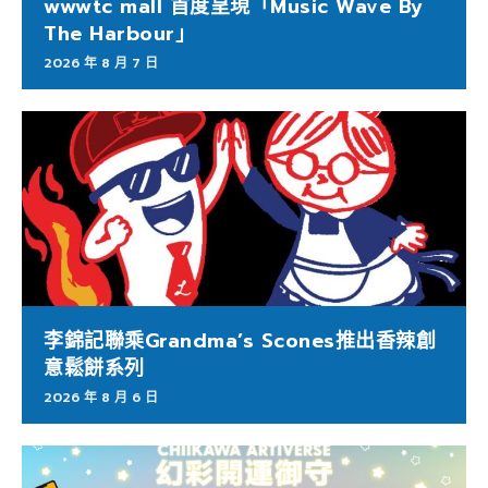
wwwtc mall 首度呈現「Music Wave By
The Harbour」
2026 年 8 月 7 日
李錦記聯乘Grandma’s Scones推出香辣創
意鬆餅系列
2026 年 8 月 6 日