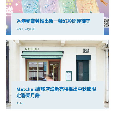
香港麥當勞推出新一輪幻彩開運御守
Chik Crystal
Matchali旗艦店煥新亮相推出中秋節限
定聯乘月餅
Ada