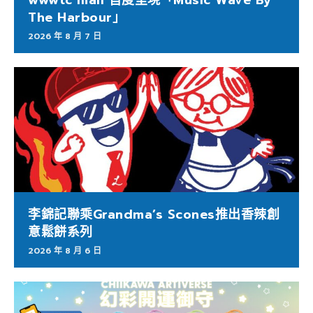
The Harbour」
2026 年 8 月 7 日
李錦記聯乘Grandma’s Scones推出香辣創
意鬆餅系列
2026 年 8 月 6 日