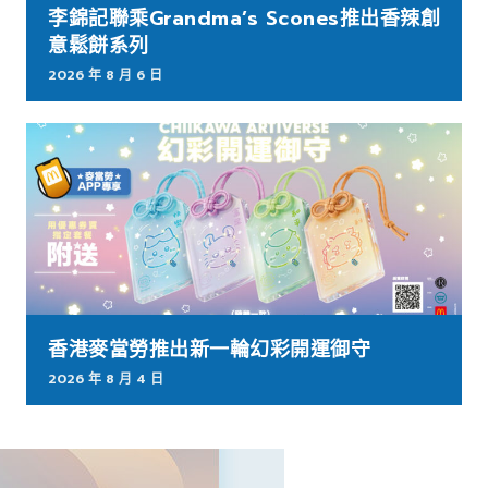
李錦記聯乘Grandma’s Scones推出香辣創
意鬆餅系列
2026 年 8 月 6 日
香港麥當勞推出新一輪幻彩開運御守
2026 年 8 月 4 日