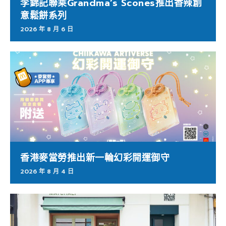
李錦記聯乘Grandma’s Scones推出香辣創
意鬆餅系列
2026 年 8 月 6 日
香港麥當勞推出新一輪幻彩開運御守
2026 年 8 月 4 日