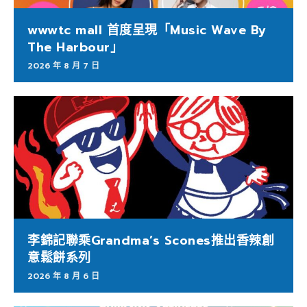
wwwtc mall 首度呈現「Music Wave By
The Harbour」
2026 年 8 月 7 日
李錦記聯乘Grandma’s Scones推出香辣創
意鬆餅系列
2026 年 8 月 6 日