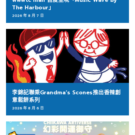
The Harbour」
2026 年 8 月 7 日
李錦記聯乘Grandma’s Scones推出香辣創
意鬆餅系列
2026 年 8 月 6 日