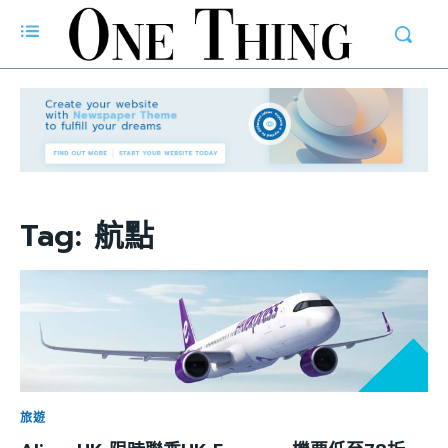
Tag:
航點
旅遊