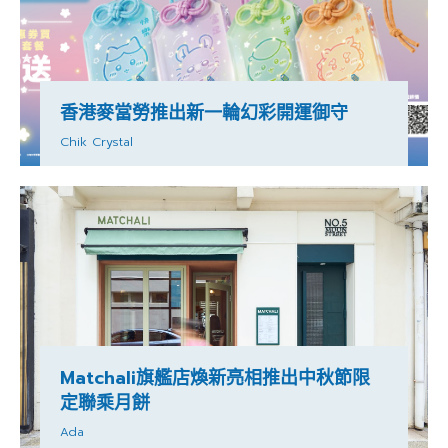
香港麥當勞推出新一輪幻彩開運御守
Chik Crystal
Matchali旗艦店煥新亮相推出中秋節限
定聯乘月餅
Ada