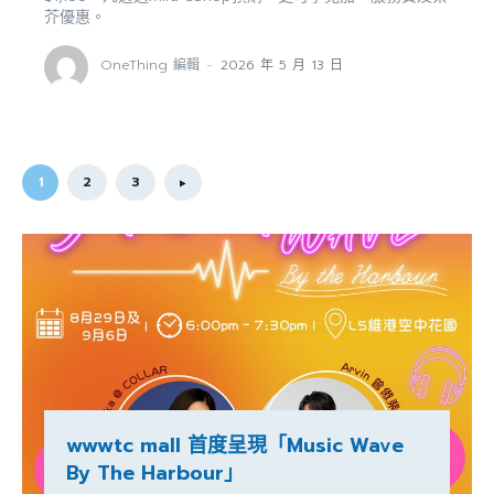
芥優惠。
OneThing 編輯
-
2026 年 5 月 13 日
1
2
3
wwwtc mall 首度呈現「Music Wave
By The Harbour」