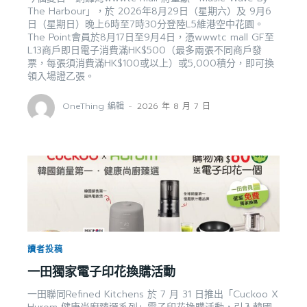
The Harbour」，於 2026年8月29日（星期六）及 9月6
日（星期日）晚上6時至7時30分登陸L5維港空中花園。
The Point會員於8月17日至9月4日，憑wwwtc mall GF至
L13商戶即日電子消費滿HK$500（最多兩張不同商戶發
票，每張須消費滿HK$100或以上）或5,000積分，即可換
領入場證乙張。
OneThing 編輯
-
2026 年 8 月 7 日
讀者投稿
一田獨家電子印花換購活動
一田聯同Refined Kitchens 於 7 月 31 日推出「Cuckoo X