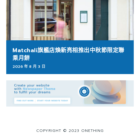
Matchali旗艦店煥新亮相推出中秋節限定聯
乘月餅
2026 年 8 月 3 日
COPYRIGHT © 2023 ONETHING