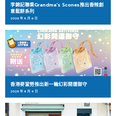
李錦記聯乘Grandma’s Scones推出香辣創
意鬆餅系列
2026 年 8 月 6 日
香港麥當勞推出新一輪幻彩開運御守
2026 年 8 月 4 日