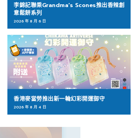
李錦記聯乘Grandma’s Scones推出香辣創
意鬆餅系列
2026 年 8 月 6 日
香港麥當勞推出新一輪幻彩開運御守
2026 年 8 月 4 日