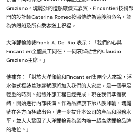
Graziano。瑰麗號的造船廠儀式嘉賓、Fincantieri技術部
門的設計師Caterina Romeo按照傳統為這艘船命名，並
為這艘船及所有乘客送上祝福。
大洋郵輪總裁Frank A. Del Rio 表示：「我們的心與
Fincantieri全體員工同在，一同哀悼逝世的Claudio
Graziano主席。」
他補充：「對於大洋郵輪和Fincantieri集團仝人來說，浮
水儀式標誌着瑰麗號即將加入我們的大家庭，是一個舉足
輕重的時刻。船體外部工程已經完成，現在我們準備就
緒，開始進行內部裝潢。作為品牌旗下第八艘郵輪，瑰麗
號在各方面極致出色，進一步提升本公司的產品和服務水
平，並大大鞏固了大洋郵輪貴為業內唯一超高端郵輪品牌
的地位。」