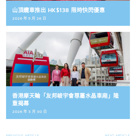
山頂纜車推出 HK$138 限時快閃優惠
2026 年 5 月 26 日
香港摩天輪「友邦峻宇會尊屬水晶車廂」隆
重揭幕
2026 年 3 月 30 日
PREVIOUS ARTICLE
NEXT ARTICLE