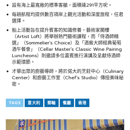
設有海上最寬敞的標準客艙，面積達291平方呎。
每趟航程均提供數百項岸上觀光活動和深度旅程，任君
選擇。
船上活動旨在提升賓客的知識修養，藝術家閣樓
（Artist Loft）將舉辦熱門藝術課程，而「侍酒師精
選」（Sommelier’s Choice）及「酒窖大師經典葡萄
酒午餐會」（Cellar Master’s Classic Wine Pairing
Luncheons）則邀請多位嘉賓進行演講及呈獻侍酒師
示範環節。
才華出眾的廚藝導師，將於偌大的烹飪中心（Culinary
Center）和廚藝工作室（Chef’s Studio）傳授美味秘
密。
TAGS
意大利
郵輪
餐廳
香港