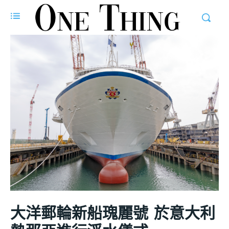
大洋郵輪新船瑰麗號 於意大利