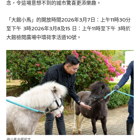
念，令這場意想不到的城市驚喜更添樂趣。
「大館小馬」的開放時間2026年3月7日：上午11時30分
至下午 3時2026年3月8及15 日：上午11時至下午 3時於
大館檢閱廣場中環荷李活道10號。
與小馬合照留念