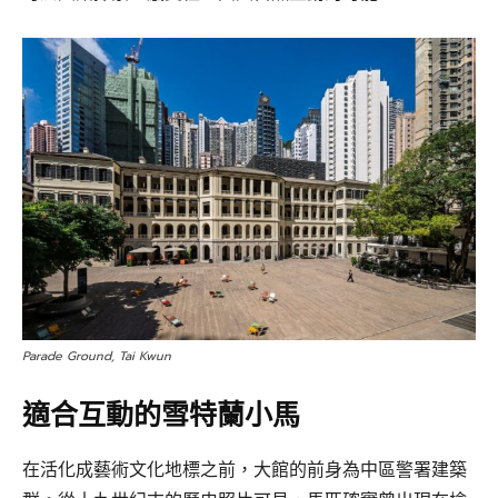
Parade Ground, Tai Kwun
適合互動的雪特蘭小馬
在活化成藝術文化地標之前，大館的前身為中區警署建築