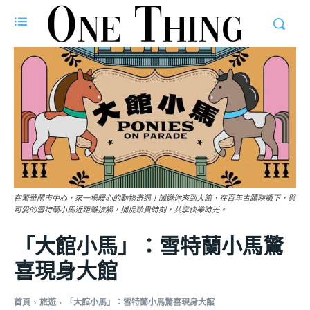
在繁華鬧市中心，來一場暖心的動物奇遇！誠邀你來到大館，在百年古蹟映襯下，與
可愛的雪特蘭小馬近距離接觸，捕捉珍貴時刻，共享快樂時光。
「大館小馬」：雪特蘭小馬驚
喜現身大館
首頁
旅遊
「大館小馬」：雪特蘭小馬驚喜現身大館