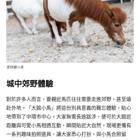
雪特蘭小馬
城中郊野體驗
對於許多人而言，要親近馬匹往往需要走進郊野，甚至遠
赴外地。「大館小馬」將這份別具意義的難忘體驗，貼心
地帶到了中環市中心。大家無需長途跋涉，便可於大館近
距離與可愛小馬相遇互動，瞬間貼近大自然。現場更備有
一系列趣味拍照道具，讓大家悉心打扮，與小馬合照留