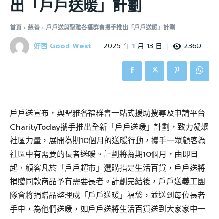
出「戶戶送暖」計劃
首頁
慈善
戶戶送與聖雅各福群會攜手推出「戶戶送暖」計劃
好西 Good West
2360
2025 年 1 月 13 日
戶戶送宣布，與聖雅各福群會一站式援助搜尋及申請平台
CharityToday攜手推出全新「戶戶送暖」計劃，致力凝聚
社區力量，展開為期10個月的送暖行動，攜手一眾顧客為
社區中有需要的長者送暖。計劃將為期10個月，由即日
起，顧客凡於「戶戶超市」選購指定生活百貨，戶戶送將
捐贈同款商品予有需要長者。計劃完結後，戶戶送義工團
隊會將捐贈品整理成「戶戶送暖」福袋，並送到每位長者
手中，為他們送暖，如戶戶送將生活百貨送到大家家中一