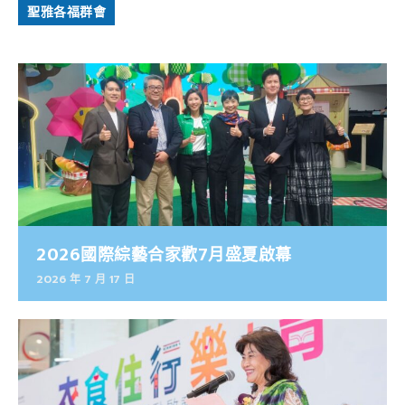
聖雅各福群會
2026國際綜藝合家歡7月盛夏啟幕
2026 年 7 月 17 日