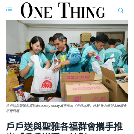
戶戶送與聖雅各福群會CharityToday攜手推出「戶戶送暖」計劃 致力應對本港糧食
不足問題
戶戶送與聖雅各福群會攜手推