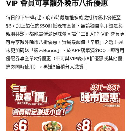
VIP 會員可享額外晚市八折優惠
每日的下午5時起，晚市時段加推多款激抵精選小食低至
$6，加上超值的$50好抵晚市套餐，無論獨自享用還是與
親朋共聚，都能盡情滿足味蕾。譚仔三哥APP VIP 會員更
可專享額外晚市八折優惠，實屬最超值「辛麻」之選！週
末更加碼送「週末Bonus」，於APP落單滿$100，即可用
優惠券享全單8折優惠（不可與VIP晚市8折優惠或其他優
惠券同時使用），再送3倍積分大激賞！