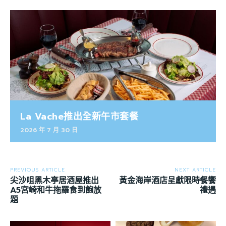
La Vache推出全新午市套餐
2026 年 7 月 30 日
PREVIOUS ARTICLE
NEXT ARTICLE
尖沙咀黑木亭居酒屋推出
黃金海岸酒店呈獻限時餐饗
A5宮崎和牛拖羅食到飽放
禮遇
題