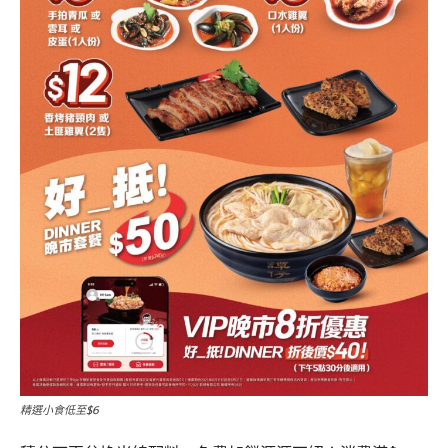
精選小食低至$6