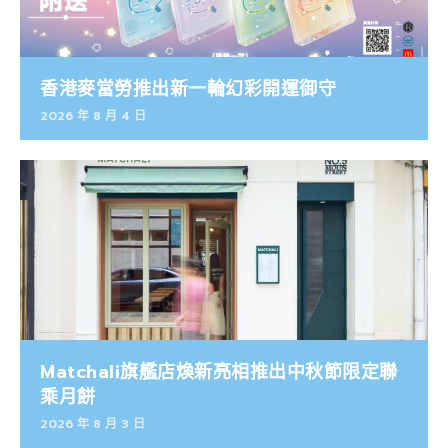
香港麥當勞推出新一輪幻彩開運御守
2026 年 8 月 4 日
Matchali旗艦店煥新亮相推出中秋節限定聯
乘月餅
2026 年 8 月 3 日