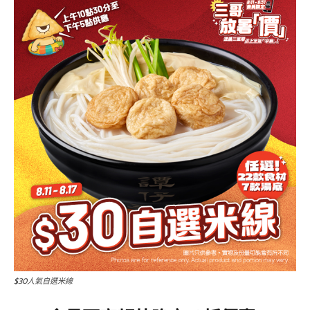
$30人氣自選米線