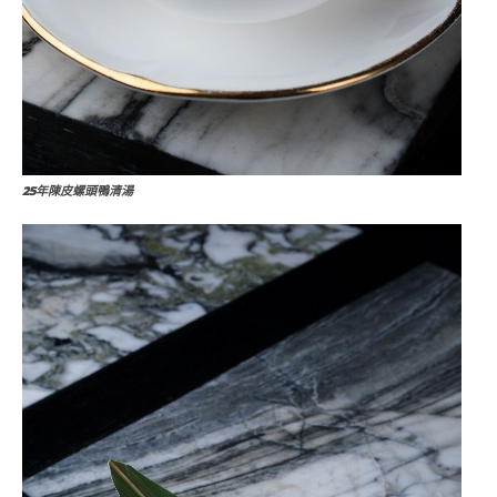
25年陳皮螺頭鴨清湯