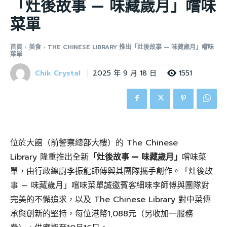
「灶後故事 — 味藏歲月」嚐味
菜單
首頁
美食
THE CHINESE LIBRARY 推出「灶後故事 — 味藏歲月」嚐味
菜單
Chik Crystal
1551
2025 年 9 月 18 日
位於大館（前警察總部大樓）的 The Chinese
Library 隆重推出全新
「灶後故事 — 味藏歲月」
嚐味菜
單，由行政總廚李振龍師傅與其團隊攜手創作。「灶後故
事 — 味藏歲月」嚐味菜單誠邀賓客細味李師傅與團隊對
完美的不懈追求，以及 The Chinese Library 對中菜傳
承與創新的堅持，每位港幣1,088元（另收加一服務