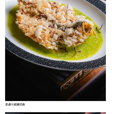
乳香汁煎黃花魚