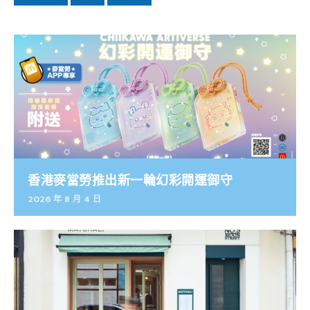
香港麥當勞推出新一輪幻彩開運御守
2026 年 8 月 4 日