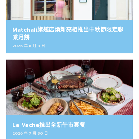
Matchali旗艦店煥新亮相推出中秋節限定聯
乘月餅
2026 年 8 月 3 日
La Vache推出全新午市套餐
2026 年 7 月 30 日