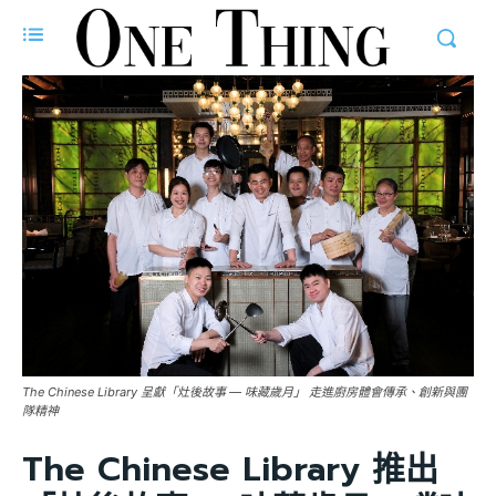
The Chinese Library 呈獻「灶後故事 — 味藏歲月」 走進廚房體會傳承、創新與團
隊精神
The Chinese Library 推出