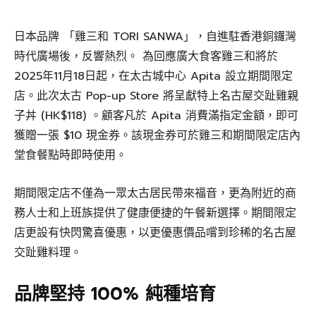
日本品牌 「雞三和 TORI SANWA」，自進駐香港銅鑼灣
時代廣場後，反響熱烈。 為回應廣大食客雞三和將於
2025年11月18日起，在太古城中心 Apita 設立期間限定
店。此次太古 Pop-up Store 將呈獻特上名古屋交趾雞親
子丼 (HK$118) 。顧客凡於 Apita 消費滿指定金額，即可
獲贈一張 $10 現金券。該現金券可於雞三和期間限定店內
堂食餐點時即時使用。
期間限定店不僅為一眾太古居民帶來福音，更為附近的商
務人士和上班族提供了健康便捷的午餐新選擇。期間限定
店更設有快閃驚喜優惠，以更優惠價品嚐到珍稀的名古屋
交趾雞料理。
品牌堅持 100% 純種培育