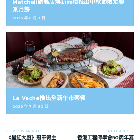
Matchali旗艦店煥新亮相推出中秋節限定聯
乘月餅
2026 年 8 月 3 日
La Vache推出全新午市套餐
2026 年 7 月 30 日
PREVIOUS ARTICLE
NEXT ARTICLE
《最紅大廚》冠軍得主
香港工程師學會50周年嘉