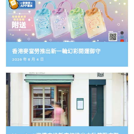
香港麥當勞推出新一輪幻彩開運御守
2026 年 8 月 4 日