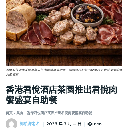
香港君悅酒店茶園呈獻君悅肉饗盛宴自助餐 - 刷新世界紀錄的全世界最大型凍肉熟食
自助饗宴 -
香港君悅酒店茶園推出君悅肉
饗盛宴自助餐
首頁
美食
香港君悅酒店茶園推出君悅肉饗盛宴自助餐
椰漿海老名
866
2026 年 3 月 4 日