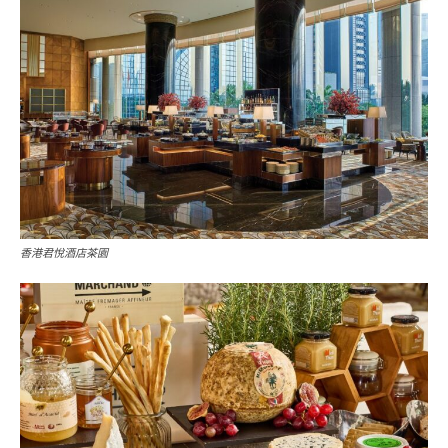
香港君悅酒店茶園