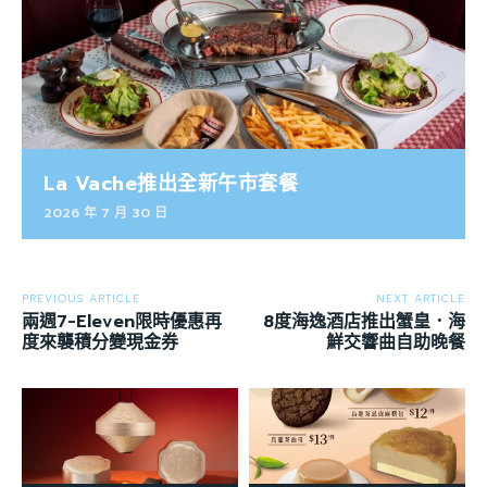
La Vache推出全新午市套餐
2026 年 7 月 30 日
PREVIOUS ARTICLE
NEXT ARTICLE
兩週7-Eleven限時優惠再
8度海逸酒店推出蟹皇．海
度來襲積分變現金券
鮮交響曲自助晚餐