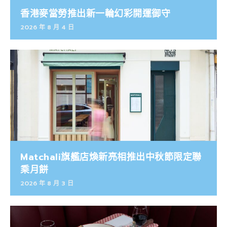
香港麥當勞推出新一輪幻彩開運御守
2026 年 8 月 4 日
Matchali旗艦店煥新亮相推出中秋節限定聯
乘月餅
2026 年 8 月 3 日