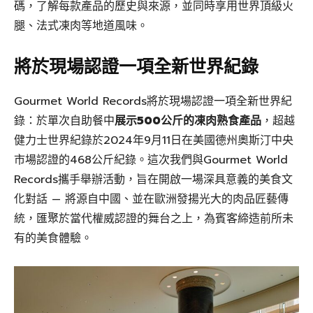
碼，了解每款產品的歷史與來源，並同時享用世界頂級火
腿、法式凍肉等地道風味。
將於現場認證一項全新世界紀錄
Gourmet World Records將於現場認證一項全新世界紀
錄：於單次自助餐中
展示500公斤的凍肉熟食產品
，超越
健力士世界紀錄於2024年9月11日在美國德州奧斯汀中央
市場認證的468公斤紀錄。這次我們與Gourmet World
Records攜手舉辦活動，旨在開啟一場深具意義的美食文
化對話 — 將源自中國、並在歐洲發揚光大的肉品匠藝傳
統，匯聚於當代權威認證的舞台之上，為賓客締造前所未
有的美食體驗。