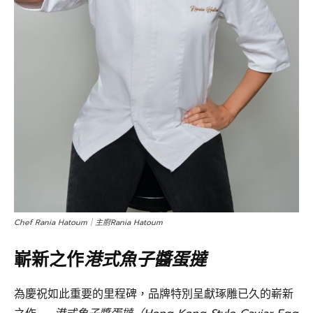
Chef Rania Hatoum｜主廚Rania Hatoum
嶄新之作
港式魚子醬蛋撻
為慶祝如此重要的里程碑，品牌特別呈獻琢雕已久的嶄新