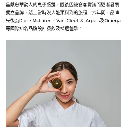
呈獻奢華動人的魚子醬撻，隨後因被食客賞識而逐漸發展
獨立品牌，踏上當時沒人能預料到的旅程。六年間，品牌
先後為Dior、McLaren、Van Cleef & Arpels及Omega
等國際知名品牌設計餐飲及禮遇體驗。