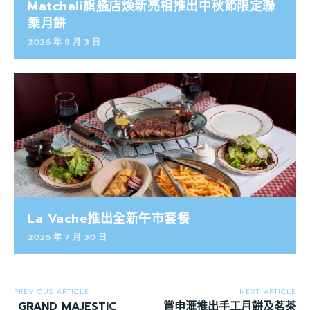
Matchali旗艦店煥新亮相推出中秋節限定聯
乘月餅
2026 年 8 月 3 日
La Vache推出全新午市套餐
2026 年 7 月 30 日
PREVIOUS ARTICLE
NEXT ARTICLE
GRAND MAJESTIC
嘗申滙推出手工月餅及茗茶