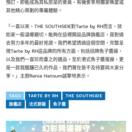
預訂，即能成為其私房菜的會員，有機會享用獨家晚宴或
其他精心策劃的專屬體驗。
「一直以來，THE SOUTHSIDE對Tarte by RH而言，就
如家一般溫暖親切。能夠在這裡開設品牌旗艦店，是對過
去努力多年的最好見證。我們希望透過這個空間，完整呈
現Tarte by RH這品牌的所有方面，包括招牌魚子醬撻，
以及我們一直珍而重之的選品。至於港式魚子醬蛋撻，更
是一款我醞釀已久的作品，我們實在急不及待要與大家分
享。」主廚Rania Hatoum誠摯地表示。
TAGS
TARTE BY RH
THE SOUTHSIDE
旗艦店
法式餅撻
魚子醬