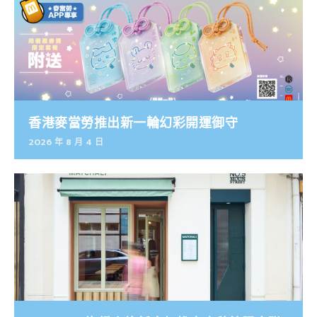
香港麥當勞推出新一輪幻彩開運御守
2026 年 8 月 4 日