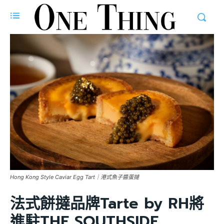
Hong Kong Style Caviar Egg Tart｜港式魚子醬蛋撻
法式餅撻品牌Tarte by RH將
進駐THE SOUTHSIDE