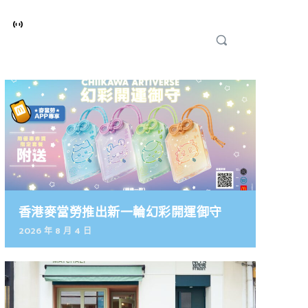
香港麥當勞推出新一輪幻彩開運御守
2026 年 8 月 4 日