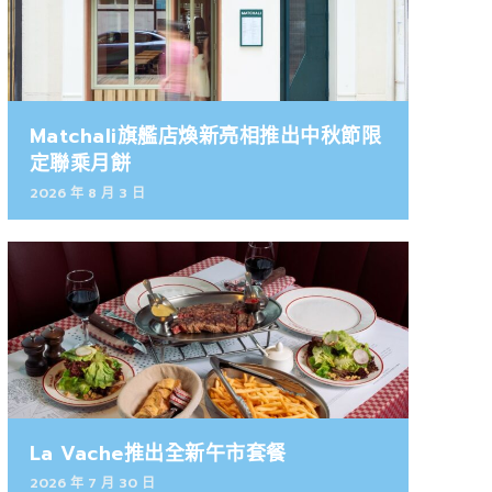
Matchali旗艦店煥新亮相推出中秋節限
定聯乘月餅
2026 年 8 月 3 日
La Vache推出全新午市套餐
2026 年 7 月 30 日