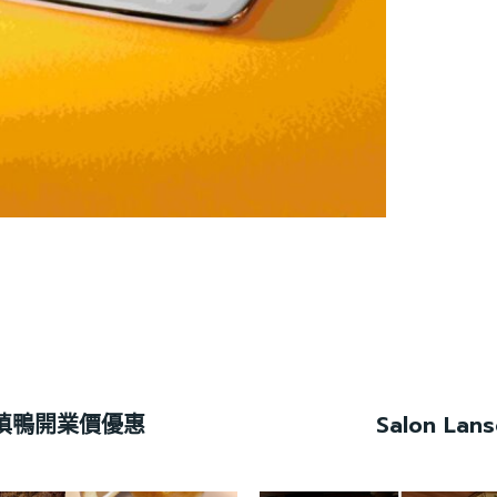
填鴨開業價優惠
Salon L