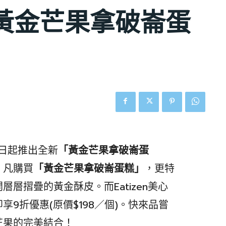
黃金芒果拿破崙蛋
7月2日起推出全新
「黃金芒果拿破崙蛋
。凡購買
「黃金芒果拿破崙蛋糕」
，更特
層摺疊的黃金酥皮。而Eatizen美心
9折優惠(原價$198／個)。快來品嘗
芒果的完美結合！