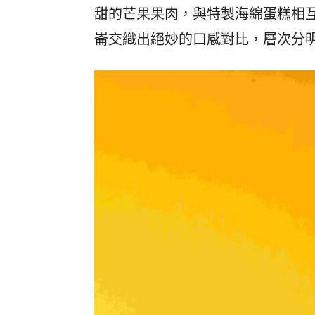
甜的芒果果肉，與特製海綿蛋糕相
崙交織出絕妙的口感對比，層次分